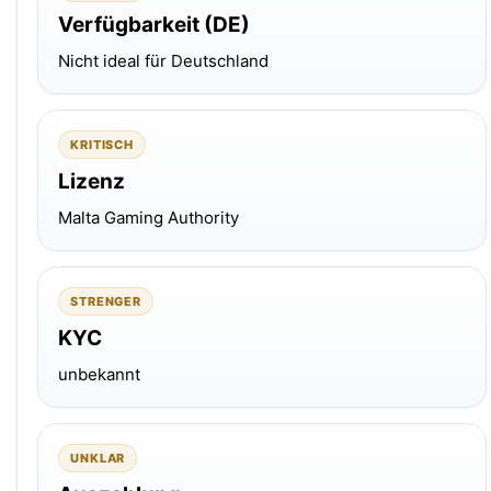
Verfügbarkeit (DE)
Nicht ideal für Deutschland
KRITISCH
Lizenz
Malta Gaming Authority
STRENGER
KYC
unbekannt
UNKLAR