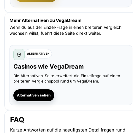
Mehr Alternativen zu VegaDream
Wenn du aus der Einzel-Frage in einen breiteren Vergleich
wechseln willst, fuehrt diese Seite direkt weiter.
ALTERNATIVEN
Casinos wie VegaDream
Die Alternativen-Seite erweitert die Einzelfrage auf einen
breiteren Vergleichspool rund um VegaDream.
Alternativen sehen
FAQ
Kurze Antworten auf die haeufigsten Detailfragen rund