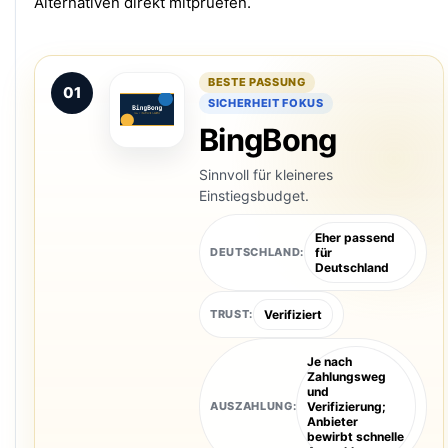
Alternativen direkt mitpruefen.
BESTE PASSUNG
01
SICHERHEIT FOKUS
BingBong
Sinnvoll für kleineres
Einstiegsbudget.
Eher passend
für
DEUTSCHLAND:
Deutschland
Verifiziert
TRUST:
Je nach
Zahlungsweg
und
Verifizierung;
AUSZAHLUNG:
Anbieter
bewirbt schnelle