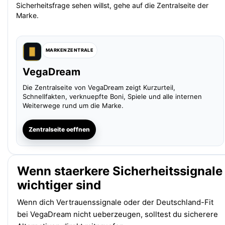
Sicherheitsfrage sehen willst, gehe auf die Zentralseite der
Marke.
MARKENZENTRALE
VegaDream
Die Zentralseite von VegaDream zeigt Kurzurteil,
Schnellfakten, verknuepfte Boni, Spiele und alle internen
Weiterwege rund um die Marke.
Zentralseite oeffnen
Wenn staerkere Sicherheitssignale
wichtiger sind
Wenn dich Vertrauenssignale oder der Deutschland-Fit
bei VegaDream nicht ueberzeugen, solltest du sicherere