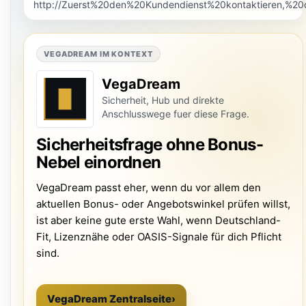
http://Zuerst%20den%20Kundendienst%20kontaktieren,%2
VEGADREAM IM KONTEXT
VegaDream
Sicherheit, Hub und direkte
Anschlusswege fuer diese Frage.
Sicherheitsfrage ohne Bonus-
Nebel einordnen
VegaDream passt eher, wenn du vor allem den
aktuellen Bonus- oder Angebotswinkel prüfen willst,
ist aber keine gute erste Wahl, wenn Deutschland-
Fit, Lizenznähe oder OASIS-Signale für dich Pflicht
sind.
VegaDream Zentralseite
›