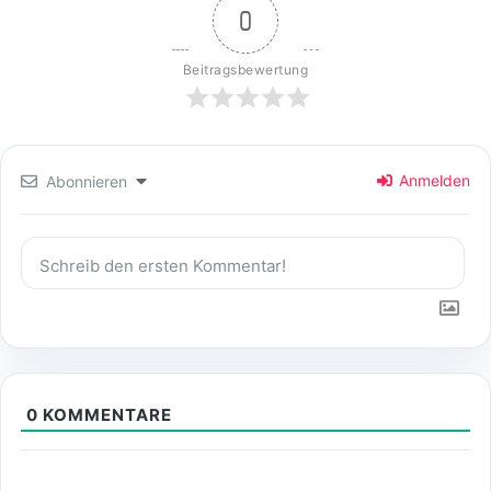
0
Beitragsbewertung
Anmelden
Abonnieren
0
KOMMENTARE