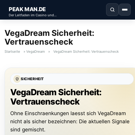
PEAK MAN.DE
Der Leitfaden im Casino und bei Spielautomaten
VegaDream Sicherheit:
Vertrauenscheck
Startseite
»
VegaDream
»
VegaDream Sicherheit: Vertrauenscheck
SICHERHEIT
VegaDream Sicherheit:
Vertrauenscheck
Ohne Einschraenkungen laesst sich VegaDream
nicht als sicher bezeichnen: Die aktuellen Signale
sind gemischt.