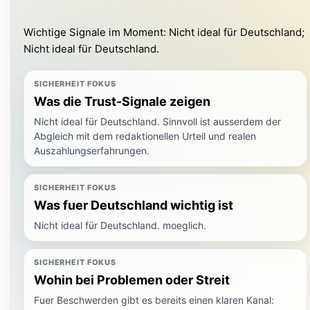
Wichtige Signale im Moment: Nicht ideal für Deutschland;
Nicht ideal für Deutschland.
SICHERHEIT FOKUS
Was die Trust-Signale zeigen
Nicht ideal für Deutschland. Sinnvoll ist ausserdem der
Abgleich mit dem redaktionellen Urteil und realen
Auszahlungserfahrungen.
SICHERHEIT FOKUS
Was fuer Deutschland wichtig ist
Nicht ideal für Deutschland. moeglich.
SICHERHEIT FOKUS
Wohin bei Problemen oder Streit
Fuer Beschwerden gibt es bereits einen klaren Kanal: