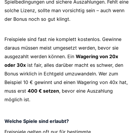
Spielbedingungen und sichere Auszahlungen. Fehlt eine
solche Lizenz, sollte man vorsichtig sein – auch wenn
der Bonus noch so gut klingt.
Freispiele sind fast nie komplett kostenlos. Gewinne
daraus müssen meist umgesetzt werden, bevor sie
ausgezahlt werden können. Ein
Wagering von 20x
oder 30x
ist fair, alles darüber macht es schwer, den
Bonus wirklich in Echtgeld umzuwandeln. Wer zum
Beispiel 10 € gewinnt und einen Wagering von 40x hat,
muss erst
400 € setzen
, bevor eine Auszahlung
möglich ist.
Welche Spiele sind erlaubt?
Freispiele gelten oft nur für bestimmte