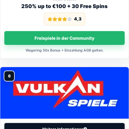
250% up to €100 + 30 Free Spins
4,3
Freispiele in der Community
Wagering 30x Bonus + Einzahlung AGB gelten.
6
Weitere Informationen