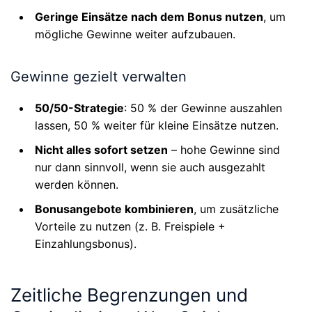
Geringe Einsätze nach dem Bonus nutzen
, um
mögliche Gewinne weiter aufzubauen.
Gewinne gezielt verwalten
50/50-Strategie
: 50 % der Gewinne auszahlen
lassen, 50 % weiter für kleine Einsätze nutzen.
Nicht alles sofort setzen
– hohe Gewinne sind
nur dann sinnvoll, wenn sie auch ausgezahlt
werden können.
Bonusangebote kombinieren
, um zusätzliche
Vorteile zu nutzen (z. B. Freispiele +
Einzahlungsbonus).
Zeitliche Begrenzungen und