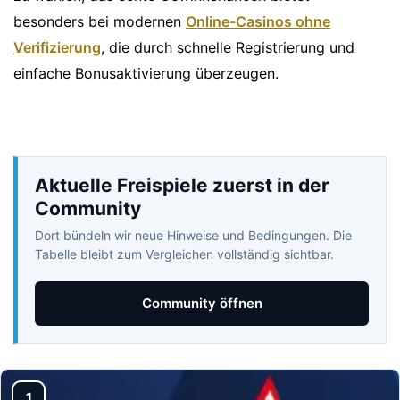
besonders bei modernen
Online-Casinos ohne
Verifizierung
, die durch schnelle Registrierung und
einfache Bonusaktivierung überzeugen.
Aktuelle Freispiele zuerst in der
Community
Dort bündeln wir neue Hinweise und Bedingungen. Die
Tabelle bleibt zum Vergleichen vollständig sichtbar.
Community öffnen
1