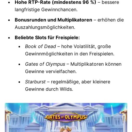
Hohe RTP-Rate (mindestens 96 %)
– bessere
langfristige Gewinnchancen.
Bonusrunden und Multiplikatoren
– erhöhen die
Auszahlungsmöglichkeiten.
Beliebte Slots für Freispiele:
Book of Dead
– hohe Volatilität, große
Gewinnmöglichkeiten in den Freispielen.
Gates of Olympus
– Multiplikatoren können
Gewinne vervielfachen.
Starburst
– regelmäßige, aber kleinere
Gewinne durch Wilds.