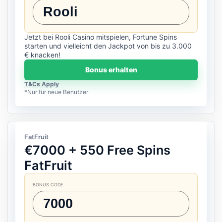
Rooli
Jetzt bei Rooli Casino mitspielen, Fortune Spins
starten und vielleicht den Jackpot von bis zu 3.000
€ knacken!
Bonus erhalten
T&Cs Apply
*Nur für neue Benutzer
FatFruit
€7000 + 550 Free Spins
FatFruit
BONUS CODE
7000