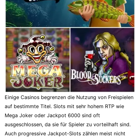
Einige Casinos begrenzen die Nutzung von Freispielen
auf bestimmte Titel. Slots mit sehr hohem RTP wie
Mega Joker oder Jackpot 6000 sind oft
ausgeschlossen, da sie für Spieler zu vorteilhaft sind.
Auch progressive Jackpot-Slots zählen meist nicht