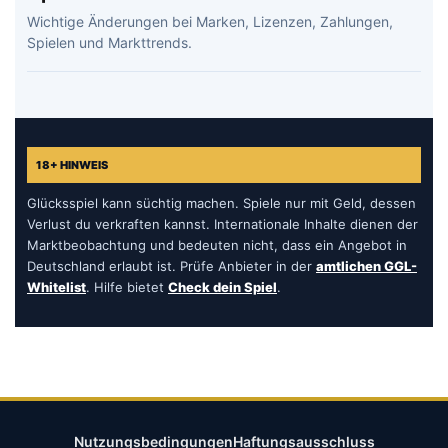
Wichtige Änderungen bei Marken, Lizenzen, Zahlungen,
Spielen und Markttrends.
18+ HINWEIS
Glücksspiel kann süchtig machen. Spiele nur mit Geld, dessen
Verlust du verkraften kannst. Internationale Inhalte dienen der
Marktbeobachtung und bedeuten nicht, dass ein Angebot in
Deutschland erlaubt ist. Prüfe Anbieter in der
amtlichen GGL-
Whitelist
. Hilfe bietet
Check dein Spiel
.
Nutzungsbedingungen
Haftungsausschluss