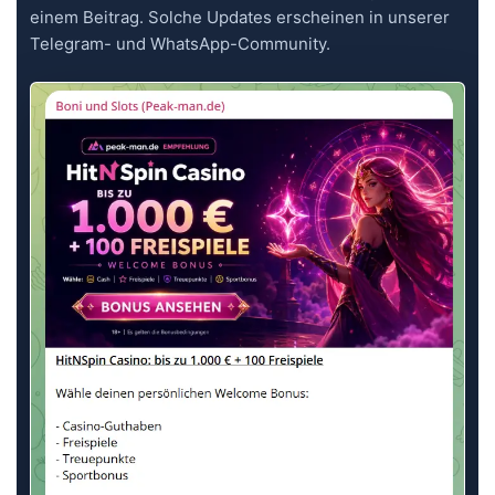
einem Beitrag. Solche Updates erscheinen in unserer
Telegram- und WhatsApp-Community.