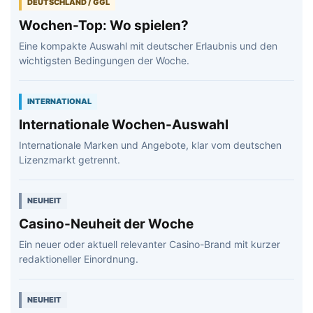
DEUTSCHLAND / GGL
Wochen-Top: Wo spielen?
Eine kompakte Auswahl mit deutscher Erlaubnis und den
wichtigsten Bedingungen der Woche.
INTERNATIONAL
Internationale Wochen-Auswahl
Internationale Marken und Angebote, klar vom deutschen
Lizenzmarkt getrennt.
NEUHEIT
Casino-Neuheit der Woche
Ein neuer oder aktuell relevanter Casino-Brand mit kurzer
redaktioneller Einordnung.
NEUHEIT