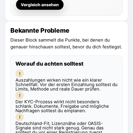
Vergleich ansehen
Bekannte Probleme
Dieser Block sammelt die Punkte, bei denen du
genauer hinschauen solltest, bevor du dich festlegst.
Worauf du achten solltest
!
Auszahlungen wirken nicht wie ein klarer
Schnellfall. Vor der ersten Einzahlung solltest du
Limits, Methode und reale Dauer prüfen.
!
Der KYC-Prozess wirkt nicht besonders
schlank. Dokumente, Freigabe und mögliche
Nachfragen solltest du einplanen.
!
Deutschland-Fit, Lizenznähe oder OASIS-
Signale sind nicht stark genug. Genau das
solltest du vor einer Registrierung zuerst