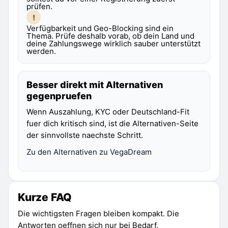
prüfen.
!
Verfügbarkeit und Geo-Blocking sind ein
Thema. Prüfe deshalb vorab, ob dein Land und
deine Zahlungswege wirklich sauber unterstützt
werden.
Besser direkt mit Alternativen
gegenpruefen
Wenn Auszahlung, KYC oder Deutschland-Fit
fuer dich kritisch sind, ist die Alternativen-Seite
der sinnvollste naechste Schritt.
Zu den Alternativen zu VegaDream
Kurze FAQ
Die wichtigsten Fragen bleiben kompakt. Die
Antworten oeffnen sich nur bei Bedarf.