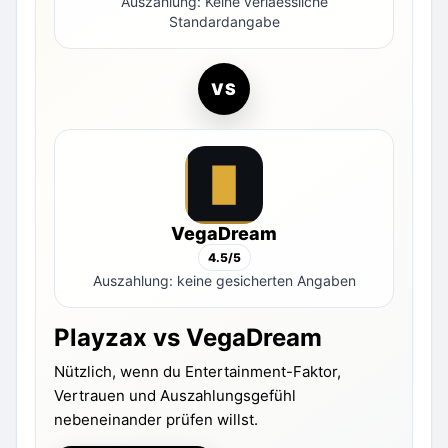
Auszahlung: Keine verlaessliche
Standardangabe
VS
VegaDream
4.5/5
Auszahlung: keine gesicherten Angaben
Playzax vs VegaDream
Nützlich, wenn du Entertainment-Faktor,
Vertrauen und Auszahlungsgefühl
nebeneinander prüfen willst.