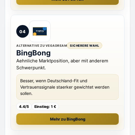
04
ALTERNATIVE ZU VEGADREAM
SICHERERE WAHL
BingBong
Aehnliche Marktposition, aber mit anderem
Schwerpunkt.
Besser, wenn Deutschland-Fit und
Vertrauenssignale staerker gewichtet werden
sollen.
4.4/5
Einstieg: 1 €
Mehr zu BingBong