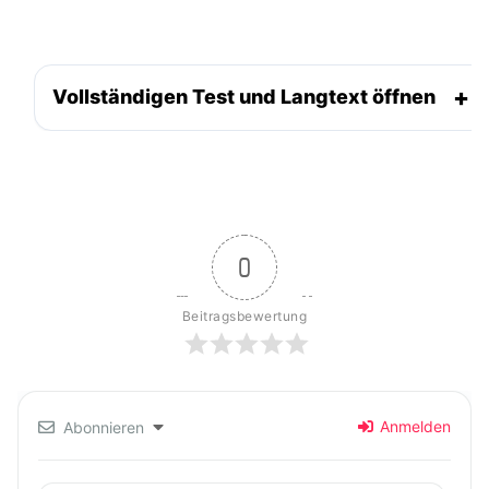
Vollständigen Test und Langtext öffnen
0
Beitragsbewertung
Anmelden
Abonnieren