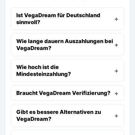
Ist VegaDream für Deutschland
sinnvoll?
Wie lange dauern Auszahlungen bei
VegaDream?
Wie hoch ist die
Mindesteinzahlung?
Braucht VegaDream Verifizierung?
Gibt es bessere Alternativen zu
VegaDream?