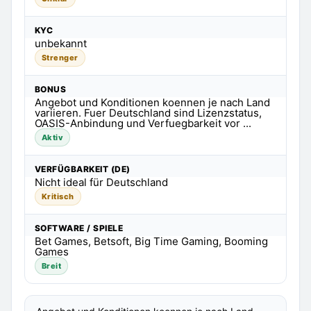
KYC
unbekannt
Strenger
BONUS
Angebot und Konditionen koennen je nach Land
variieren. Fuer Deutschland sind Lizenzstatus,
OASIS-Anbindung und Verfuegbarkeit vor ...
Aktiv
VERFÜGBARKEIT (DE)
Nicht ideal für Deutschland
Kritisch
SOFTWARE / SPIELE
Bet Games, Betsoft, Big Time Gaming, Booming
Games
Breit