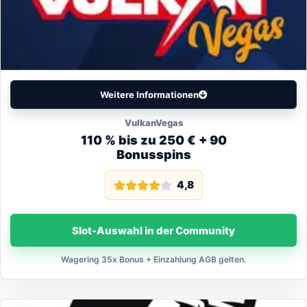
Weitere Informationen
VulkanVegas
110 % bis zu 250 € + 90
Bonusspins
4,8
Slot-Auswahl in der Community
Wagering 35x Bonus + Einzahlung AGB gelten.