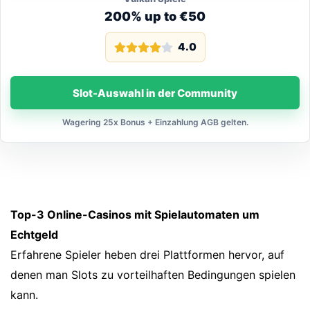
200% up to €50
4.0
Slot-Auswahl in der Community
Wagering 25x Bonus + Einzahlung AGB gelten.
Top-3 Online-Casinos mit Spielautomaten um
Echtgeld
Erfahrene Spieler heben drei Plattformen hervor, auf
denen man Slots zu vorteilhaften Bedingungen spielen
kann.