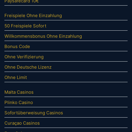
Paysafecard 10€
Freispiele Ohne Einzahlung
50 Freispiele Sofort
Willkommensbonus Ohne Einzahlung
Bonus Code
Ohne Verifizierung
Ohne Deutsche Lizenz
Ohne Limit
Malta Casinos
Plinko Casino
Sofortüberweisung Casinos
Curaçao Casinos