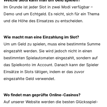
Im Grunde ist jeder Slot in zwei Modi verfügbar –
Demo und um Echtgeld. Es reicht, sich für ein Thema
und die Höhe des Einsatzes zu entscheiden.
Wie macht man eine Einzahlung im Slot?
Um um Geld zu spielen, muss eine bestimmte Summe
eingezahlt werden. Sie wird jedoch nicht in einen
bestimmten Spielautomaten eingezahlt, sondern auf
das Spielkonto im Account. Danach kann der Spieler
Einsätze in Slots tätigen, indem er das zuvor
eingezahlte Geld verwendet.
Wo findet man geprüfte Online-Casinos?
Auf unserer Website werden die besten Glücksspiel-