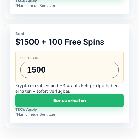
T&Cs Apply
*Nur für neue Benutzer
Booi
$1500 + 100 Free Spins
BONUS CODE
1500
Krypto einzahlen und +3 % aufs Echtgeldguthaben
erhalten – sofort verfügbar.
Bonus erhalten
T&Cs Apply
*Nur für neue Benutzer