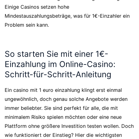
Einige Casinos setzen hohe
Mindestauszahlungsbeträge, was für 1€-Einzahler ein
Problem sein kann.
So starten Sie mit einer 1€-
Einzahlung im Online-Casino:
Schritt-für-Schritt-Anleitung
Ein casino mit 1 euro einzahlung klingt erst einmal
ungewöhnlich, doch genau solche Angebote werden
immer beliebter. Sie sind perfekt für alle, die mit
minimalem Risiko spielen möchten oder eine neue
Plattform ohne größere Investition testen wollen. Doch
wie funktioniert der Einstieg? Hier die wichtigsten