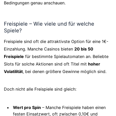
Bedingungen genau anschauen.
Freispiele – Wie viele und für welche
Spiele?
Freispiele sind oft die attraktivste Option für eine 1€-
Einzahlung. Manche Casinos bieten
20 bis 50
Freispiele
für bestimmte Spielautomaten an. Beliebte
Slots für solche Aktionen sind oft Titel mit
hoher
Volatilität
, bei denen größere Gewinne möglich sind.
Doch nicht alle Freispiele sind gleich:
Wert pro Spin
– Manche Freispiele haben einen
festen Einsatzwert, oft zwischen 0,10€ und