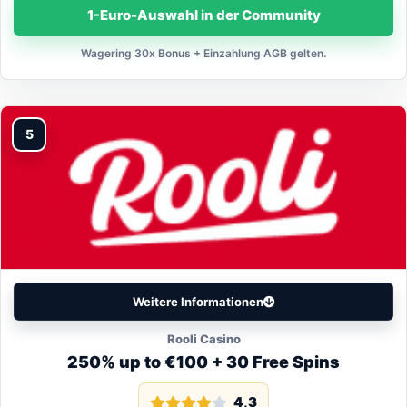
1-Euro-Auswahl in der Community
Wagering 30x Bonus + Einzahlung AGB gelten.
5
Weitere Informationen
Rooli Casino
250% up to €100 + 30 Free Spins
4,3