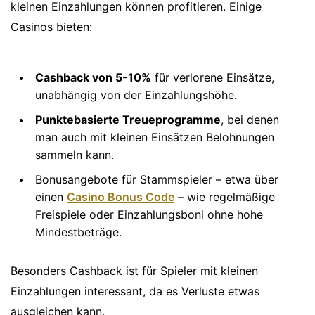
kleinen Einzahlungen können profitieren. Einige
Casinos bieten:
Cashback von 5-10%
für verlorene Einsätze,
unabhängig von der Einzahlungshöhe.
Punktebasierte Treueprogramme
, bei denen
man auch mit kleinen Einsätzen Belohnungen
sammeln kann.
Bonusangebote für Stammspieler – etwa über
einen
Casino Bonus Code
– wie regelmäßige
Freispiele oder Einzahlungsboni ohne hohe
Mindestbeträge.
Besonders Cashback ist für Spieler mit kleinen
Einzahlungen interessant, da es Verluste etwas
ausgleichen kann.