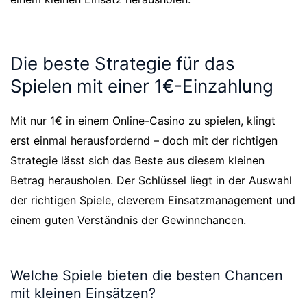
Die beste Strategie für das
Spielen mit einer 1€-Einzahlung
Mit nur 1€ in einem Online-Casino zu spielen, klingt
erst einmal herausfordernd – doch mit der richtigen
Strategie lässt sich das Beste aus diesem kleinen
Betrag herausholen. Der Schlüssel liegt in der Auswahl
der richtigen Spiele, cleverem Einsatzmanagement und
einem guten Verständnis der Gewinnchancen.
Welche Spiele bieten die besten Chancen
mit kleinen Einsätzen?