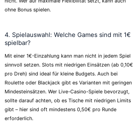
nicht. Wer auf maximale Flexibilität setzt, kann auch
ohne Bonus spielen.
4. Spielauswahl: Welche Games sind mit 1€
spielbar?
Mit einer 1€-Einzahlung kann man nicht in jedem Spiel
sinnvoll setzen. Slots mit niedrigen Einsätzen (ab 0,10€
pro Dreh) sind ideal für kleine Budgets. Auch bei
Roulette oder Blackjack gibt es Varianten mit geringen
Mindesteinsätzen. Wer Live-Casino-Spiele bevorzugt,
sollte darauf achten, ob es Tische mit niedrigen Limits
gibt – hier sind oft mindestens 0,50€ pro Runde
erforderlich.