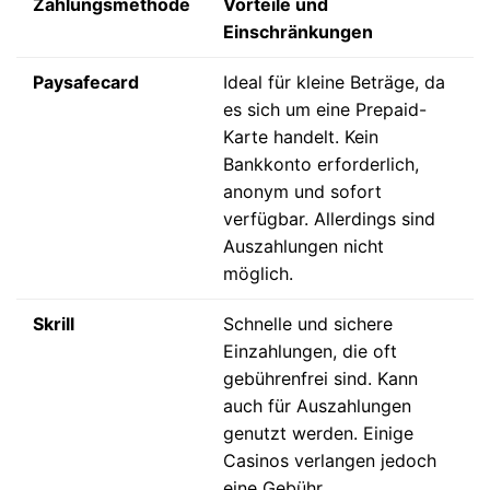
Zahlungsmethode
Vorteile und
Einschränkungen
Paysafecard
Ideal für kleine Beträge, da
es sich um eine Prepaid-
Karte handelt. Kein
Bankkonto erforderlich,
anonym und sofort
verfügbar. Allerdings sind
Auszahlungen nicht
möglich.
Skrill
Schnelle und sichere
Einzahlungen, die oft
gebührenfrei sind. Kann
auch für Auszahlungen
genutzt werden. Einige
Casinos verlangen jedoch
eine Gebühr.