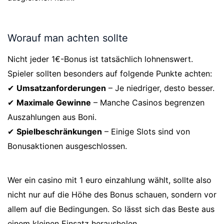
Worauf man achten sollte
Nicht jeder 1€-Bonus ist tatsächlich lohnenswert.
Spieler sollten besonders auf folgende Punkte achten:
✔
Umsatzanforderungen
– Je niedriger, desto besser.
✔
Maximale Gewinne
– Manche Casinos begrenzen
Auszahlungen aus Boni.
✔
Spielbeschränkungen
– Einige Slots sind von
Bonusaktionen ausgeschlossen.
Wer ein casino mit 1 euro einzahlung wählt, sollte also
nicht nur auf die Höhe des Bonus schauen, sondern vor
allem auf die Bedingungen. So lässt sich das Beste aus
einem kleinen Einsatz herausholen.