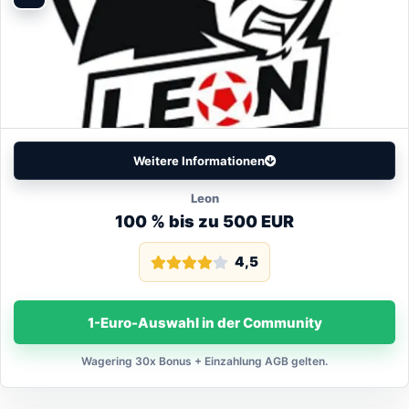
Weitere Informationen
Leon
100 % bis zu 500 EUR
4,5
1-Euro-Auswahl in der Community
Wagering 30x Bonus + Einzahlung AGB gelten.