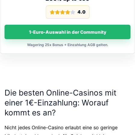
4.0
1-Euro-Auswahl in der Community
Wagering 25x Bonus + Einzahlung AGB gelten.
Die besten Online-Casinos mit
einer 1€-Einzahlung: Worauf
kommt es an?
Nicht jedes Online-Casino erlaubt eine so geringe