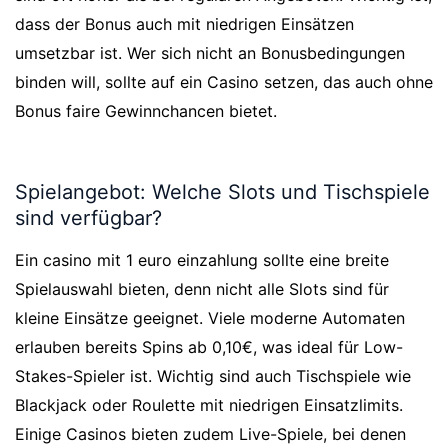
dass der Bonus auch mit niedrigen Einsätzen
umsetzbar ist. Wer sich nicht an Bonusbedingungen
binden will, sollte auf ein Casino setzen, das auch ohne
Bonus faire Gewinnchancen bietet.
Spielangebot: Welche Slots und Tischspiele
sind verfügbar?
Ein casino mit 1 euro einzahlung sollte eine breite
Spielauswahl bieten, denn nicht alle Slots sind für
kleine Einsätze geeignet. Viele moderne Automaten
erlauben bereits Spins ab 0,10€, was ideal für Low-
Stakes-Spieler ist. Wichtig sind auch Tischspiele wie
Blackjack oder Roulette mit niedrigen Einsatzlimits.
Einige Casinos bieten zudem Live-Spiele, bei denen