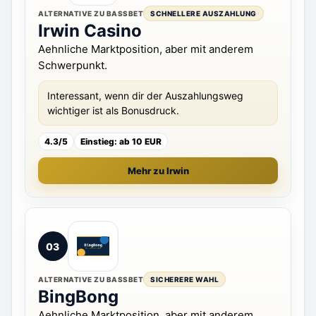
ALTERNATIVE ZU BASSBET
SCHNELLERE AUSZAHLUNG
Irwin Casino
Aehnliche Marktposition, aber mit anderem
Schwerpunkt.
Interessant, wenn dir der Auszahlungsweg
wichtiger ist als Bonusdruck.
4.3/5
Einstieg: ab 10 EUR
Mehr zu Irwin
03
ALTERNATIVE ZU BASSBET
SICHERERE WAHL
BingBong
Aehnliche Marktposition, aber mit anderem