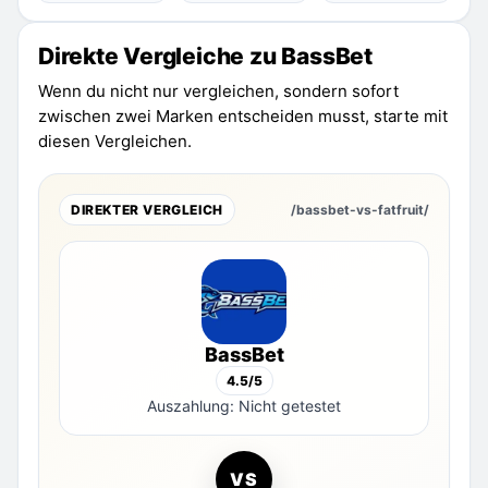
Direkte Vergleiche zu BassBet
Wenn du nicht nur vergleichen, sondern sofort
zwischen zwei Marken entscheiden musst, starte mit
diesen Vergleichen.
DIREKTER VERGLEICH
/bassbet-vs-fatfruit/
BassBet
4.5/5
Auszahlung: Nicht getestet
VS