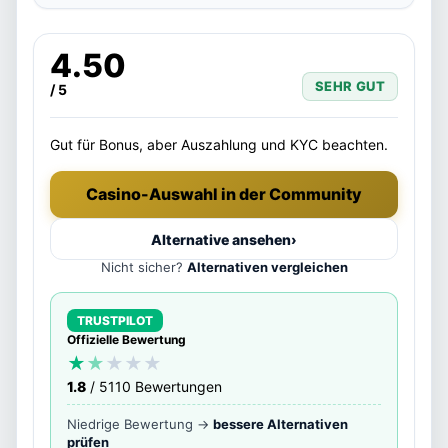
4.50
SEHR GUT
/ 5
Gut für Bonus, aber Auszahlung und KYC beachten.
Casino-Auswahl in der Community
Alternative ansehen
›
Nicht sicher?
Alternativen vergleichen
TRUSTPILOT
Offizielle Bewertung
1,8 von 5 Sternen
★
★
★
★
★
1.8
/ 5
110 Bewertungen
Niedrige Bewertung →
bessere Alternativen
prüfen