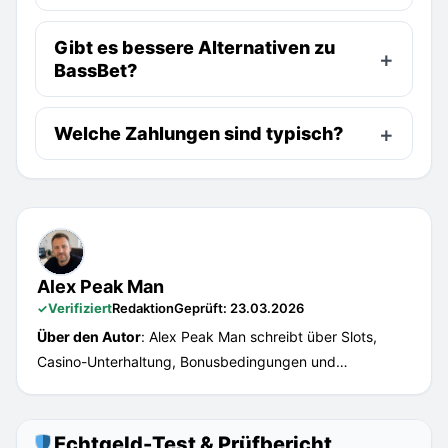
Gibt es bessere Alternativen zu
BassBet?
Welche Zahlungen sind typisch?
Alex Peak Man
Verifiziert
Redaktion
Geprüft: 23.03.2026
Über den Autor
: Alex Peak Man schreibt über Slots,
Casino-Unterhaltung, Bonusbedingungen und
Lizenzfragen mit Blick auf deutsche Spieler. Im Fokus
stehen klare Regeln, transparente Risiken und ein
realistischer Eindruck davon, ob ein Anbieter wirklich
Echtgeld-Test & Prüfbericht