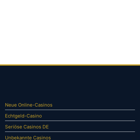
Neue Online-Casinos
Echtgeld-Casino
Seriöse Casinos DE
Unbekannte Casinos