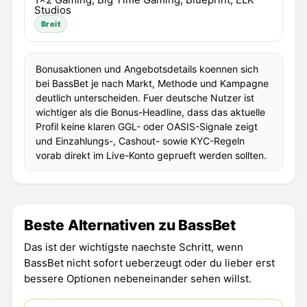
Studios
Breit
Bonusaktionen und Angebotsdetails koennen sich
bei BassBet je nach Markt, Methode und Kampagne
deutlich unterscheiden. Fuer deutsche Nutzer ist
wichtiger als die Bonus-Headline, dass das aktuelle
Profil keine klaren GGL- oder OASIS-Signale zeigt
und Einzahlungs-, Cashout- sowie KYC-Regeln
vorab direkt im Live-Konto geprueft werden sollten.
Beste Alternativen zu BassBet
Das ist der wichtigste naechste Schritt, wenn
BassBet nicht sofort ueberzeugt oder du lieber erst
bessere Optionen nebeneinander sehen willst.