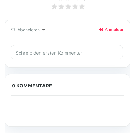
Anmelden
Abonnieren
0
KOMMENTARE