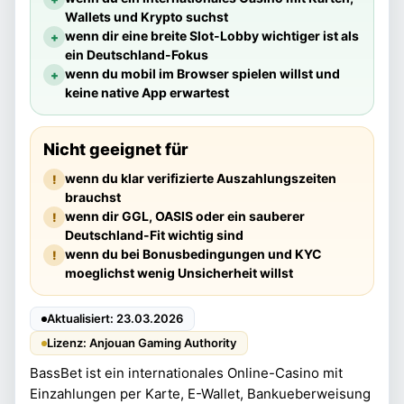
Wallets und Krypto suchst
wenn dir eine breite Slot-Lobby wichtiger ist als
+
ein Deutschland-Fokus
wenn du mobil im Browser spielen willst und
+
keine native App erwartest
Nicht geeignet für
wenn du klar verifizierte Auszahlungszeiten
!
brauchst
wenn dir GGL, OASIS oder ein sauberer
!
Deutschland-Fit wichtig sind
wenn du bei Bonusbedingungen und KYC
!
moeglichst wenig Unsicherheit willst
Aktualisiert: 23.03.2026
Lizenz: Anjouan Gaming Authority
BassBet ist ein internationales Online-Casino mit
Einzahlungen per Karte, E-Wallet, Bankueberweisung