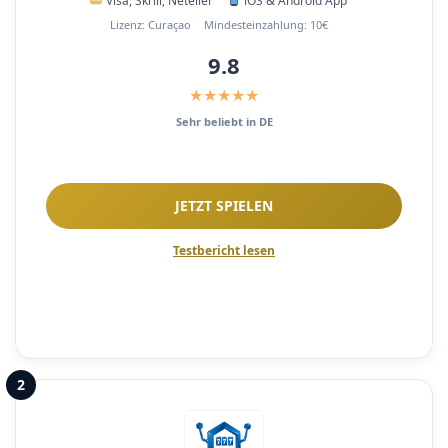
Visa, Skrill, Neteller
iOS & Android App
Lizenz: Curaçao
Mindesteinzahlung: 10€
9.8
★★★★★
Sehr beliebt in DE
JETZT SPIELEN
Testbericht lesen
2