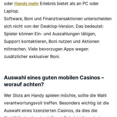
oder
Handy mehr
Erlebnis bietet als an PC oder
Laptop.
Software, Boni und Finanztransaktionen unterscheiden
sich nicht von der Desktop-Version. Das bedeutet:
Spieler können Ein- und Auszahlungen tätigen,
Support kontaktieren, Boni nutzen und Aktionen
mitmachen. Viele bevorzugen Apps wegen
zusätzlicher exklusiver Boni.
Auswahl eines guten mobilen Casinos –
worauf achten?
Wer Slots am Handy spielen möchte, sollte die Wahl
verantwortungsvoll treffen. Besonders wichtig ist die
Auswahl eines lizenzierten Casinos, da dies die