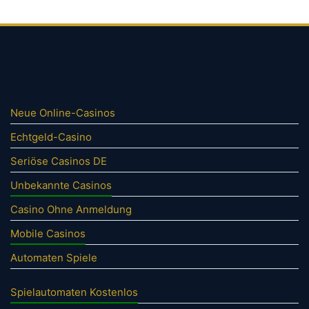
Neue Online-Casinos
Echtgeld-Casino
Seriöse Casinos DE
Unbekannte Casinos
Casino Ohne Anmeldung
Mobile Casinos
Automaten Spiele
Spielautomaten Kostenlos