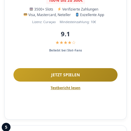
100% bis zu 300€
3500+ Slots
Verifizierte Zahlungen
Visa, Mastercard, Neteller
Exzellente App
Lizenz: Curaçao
Mindesteinzahlung: 10€
9.1
★★★★☆
Beliebt bei Slot-Fans
JETZT SPIELEN
Testbericht lesen
5