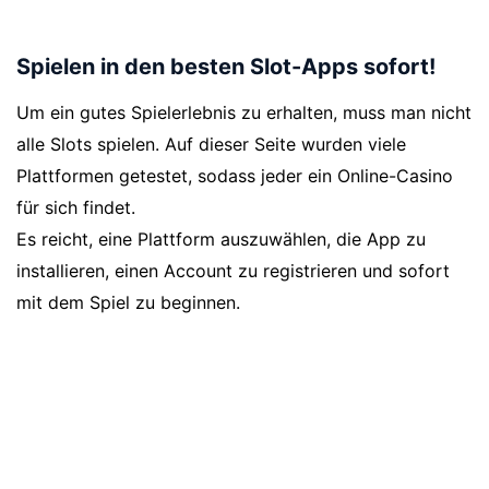
Spielen in den besten Slot-Apps sofort!
Um ein gutes Spielerlebnis zu erhalten, muss man nicht
alle Slots spielen. Auf dieser Seite wurden viele
Plattformen getestet, sodass jeder ein Online-Casino
für sich findet.
Es reicht, eine Plattform auszuwählen, die App zu
installieren, einen Account zu registrieren und sofort
mit dem Spiel zu beginnen.