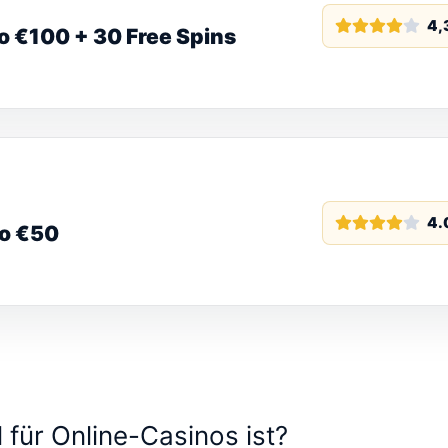
4,
o €100 + 30 Free Spins
4.
o €50
für Online-Casinos ist?