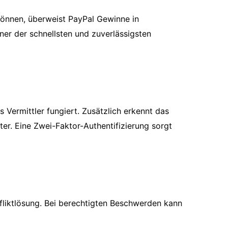
önnen, überweist PayPal Gewinne in
ner der schnellsten und zuverlässigsten
 Vermittler fungiert. Zusätzlich erkennt das
er. Eine Zwei-Faktor-Authentifizierung sorgt
nfliktlösung. Bei berechtigten Beschwerden kann