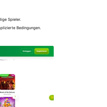
ige Spieler.
plizierte Bedingungen.