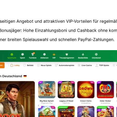
seitigen Angebot und attraktiven VIP-Vorteilen für regelmäß
 Bonusjäger: Hohe Einzahlungsboni und Cashback ohne kom
iner breiten Spielauswahl und schnellen PayPal-Zahlungen.