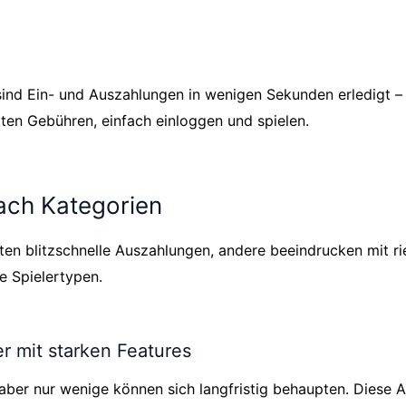
ind Ein- und Auszahlungen in wenigen Sekunden erledigt – 
ten Gebühren, einfach einloggen und spielen.
ach Kategorien
ieten blitzschnelle Auszahlungen, andere beeindrucken mit r
e Spielertypen.
r mit starken Features
 aber nur wenige können sich langfristig behaupten. Diese