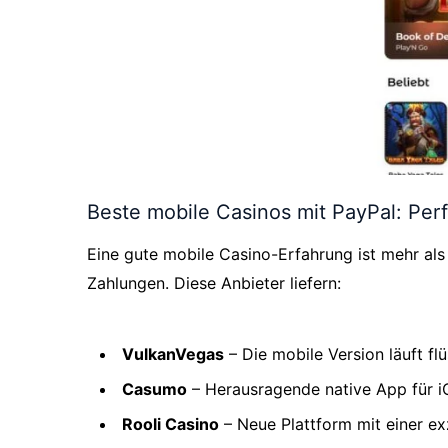
Beste mobile Casinos mit PayPal: Per
Eine gute mobile Casino-Erfahrung ist mehr als
Zahlungen. Diese Anbieter liefern:
VulkanVegas
– Die mobile Version läuft flü
Casumo
– Herausragende native App für iO
Rooli Casino
– Neue Plattform mit einer e