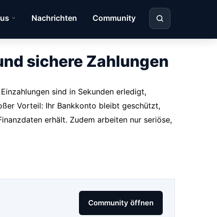
us
Nachrichten
Community
 und sichere Zahlungen
 Einzahlungen sind in Sekunden erledigt,
er Vorteil: Ihr Bankkonto bleibt geschützt,
Finanzdaten erhält. Zudem arbeiten nur seriöse,
Community öffnen