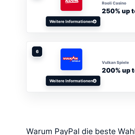
Rooli Casino
250% up t
Weitere Informationen
6
Vulkan Spiele
200% up t
Weitere Informationen
Warum PayPal die beste Wahl 