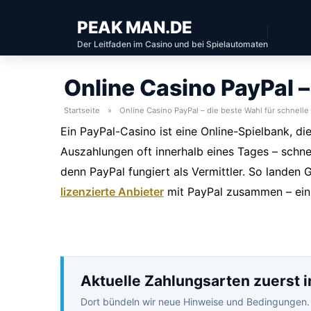
PEAK MAN.DE
Der Leitfaden im Casino und bei Spielautomaten
Online Casino PayPal –
Startseite
»
Online Casino PayPal – die beste Wahl für schnell
Ein PayPal-Casino ist eine Online-Spielbank, di
Auszahlungen oft innerhalb eines Tages – schne
denn PayPal fungiert als Vermittler. So landen 
lizenzierte Anbieter
mit PayPal zusammen – ein 
Aktuelle Zahlungsarten zuerst 
Dort bündeln wir neue Hinweise und Bedingungen. D