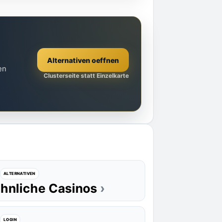
Alternativen oeffnen
en
Clusterseite statt Einzelkarte
ALTERNATIVEN
hnliche Casinos
LOGIN