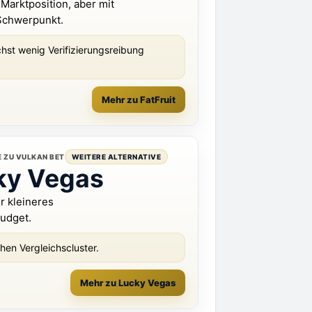
Marktposition, aber mit
Schwerpunkt.
hst wenig Verifizierungsreibung
Mehr zu FatFruit
 ZU VULKAN BET
WEITERE ALTERNATIVE
ky Vegas
ür kleineres
budget.
hen Vergleichscluster.
Mehr zu Lucky Vegas