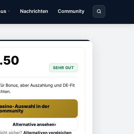
nus
Nachrichten
Community
.50
SEHR GUT
für Bonus, aber Auszahlung und DE-Fit
hten.
asino-Auswahl in der
ommunity
Alternative ansehen
›
icht sicher?
Alternativen vergleichen