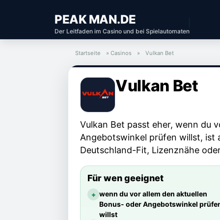
PEAK MAN.DE
Der Leitfaden im Casino und bei Spielautomaten
Startseite
»
Casinos
»
Vulkan Bet
Vulkan Bet
Vulkan Bet passt eher, wenn du v
Angebotswinkel prüfen willst, ist
Deutschland-Fit, Lizenznähe oder 
Für wen geeignet
wenn du vor allem den aktuellen
+
Bonus- oder Angebotswinkel prüfe
willst