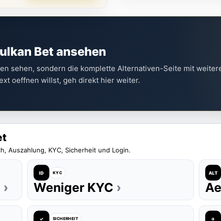
Vulkan Bet ansehen
en sehen, sondern die komplette Alternativen-Seite mit weiter
 oeffnen willst, geh direkt hier weiter.
et
ch, Auszahlung, KYC, Sicherheit und Login.
ID
KYC
ALT
g
Weniger KYC
Ae
✓
SICHERHEIT
→