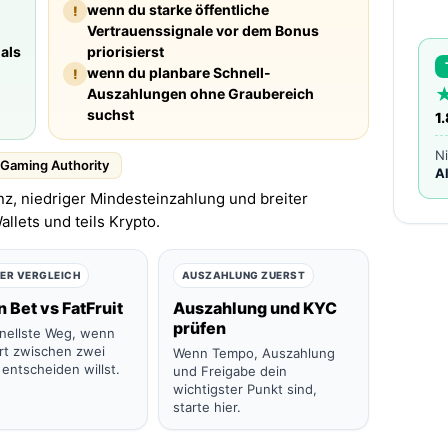
wenn du starke öffentliche
!
Vertrauenssignale vor dem Bonus
als
priorisierst
wenn du planbare Schnell-
!
1
Auszahlungen ohne Graubereich
suchst
1.
N
 Gaming Authority
A
z, niedriger Mindesteinzahlung und breiter
llets und teils Krypto.
TER VERGLEICH
AUSZAHLUNG ZUERST
 Bet vs FatFruit
Auszahlung und KYC
prüfen
nellste Weg, wenn
rt zwischen zwei
Wenn Tempo, Auszahlung
entscheiden willst.
und Freigabe dein
wichtigster Punkt sind,
starte hier.