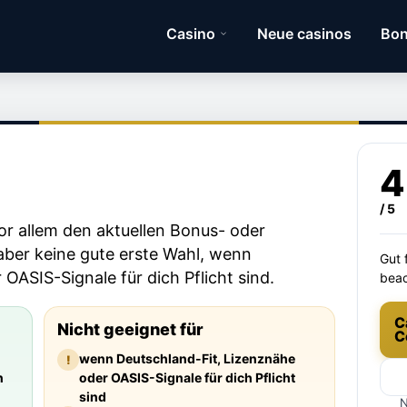
Casino
Neue casinos
Bo
4
/ 5
or allem den aktuellen Bonus- oder
 aber keine gute erste Wahl, wenn
Gut 
OASIS-Signale für dich Pflicht sind.
beac
C
Nicht geeignet für
C
wenn Deutschland-Fit, Lizenznähe
!
n
oder OASIS-Signale für dich Pflicht
sind
N