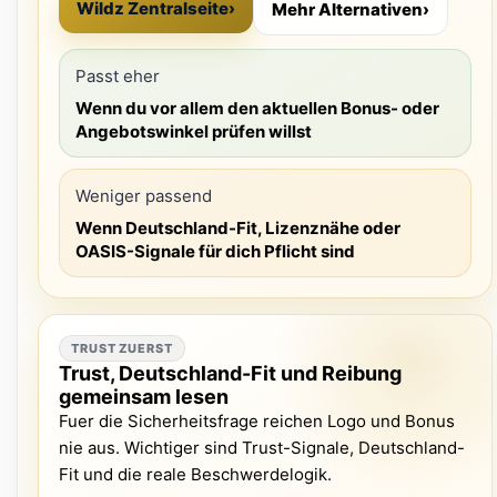
Wildz Zentralseite
›
Mehr Alternativen
›
Passt eher
Wenn du vor allem den aktuellen Bonus- oder
Angebotswinkel prüfen willst
Weniger passend
Wenn Deutschland-Fit, Lizenznähe oder
OASIS-Signale für dich Pflicht sind
TRUST ZUERST
Trust, Deutschland-Fit und Reibung
gemeinsam lesen
Fuer die Sicherheitsfrage reichen Logo und Bonus
nie aus. Wichtiger sind Trust-Signale, Deutschland-
Fit und die reale Beschwerdelogik.