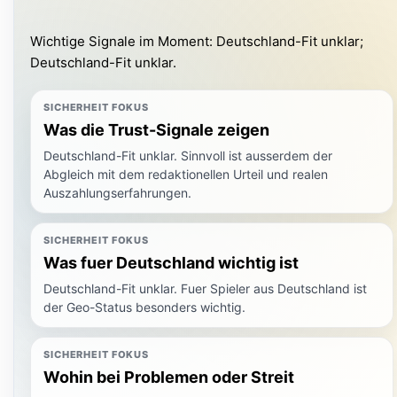
Wichtige Signale im Moment: Deutschland-Fit unklar;
Deutschland-Fit unklar.
SICHERHEIT FOKUS
Was die Trust-Signale zeigen
Deutschland-Fit unklar. Sinnvoll ist ausserdem der
Abgleich mit dem redaktionellen Urteil und realen
Auszahlungserfahrungen.
SICHERHEIT FOKUS
Was fuer Deutschland wichtig ist
Deutschland-Fit unklar. Fuer Spieler aus Deutschland ist
der Geo-Status besonders wichtig.
SICHERHEIT FOKUS
Wohin bei Problemen oder Streit