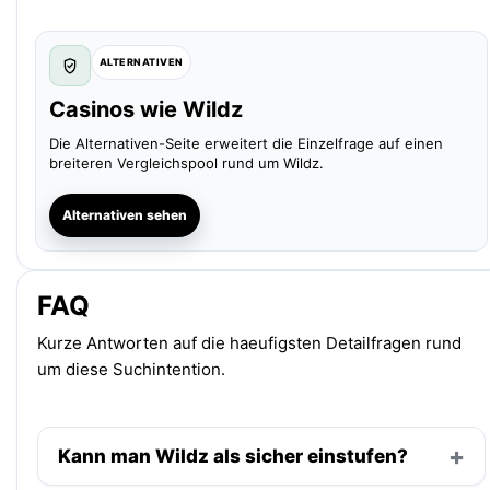
ALTERNATIVEN
Casinos wie Wildz
Die Alternativen-Seite erweitert die Einzelfrage auf einen
breiteren Vergleichspool rund um Wildz.
Alternativen sehen
FAQ
Kurze Antworten auf die haeufigsten Detailfragen rund
um diese Suchintention.
Kann man Wildz als sicher einstufen?