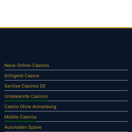
Neue Online-Casinos
Echtgeld-Casino
Seriöse Casinos DE
Unbekannte Casinos
Casino Ohne Anmeldung
Mobile Casinos
Automaten Spiele