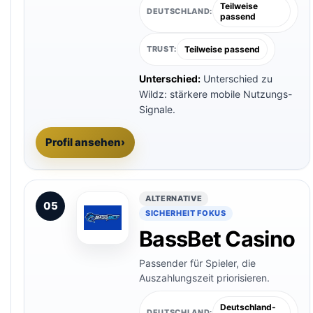
Teilweise
DEUTSCHLAND:
passend
Teilweise passend
TRUST:
Unterschied:
Unterschied zu
Wildz: stärkere mobile Nutzungs-
Signale.
Profil ansehen
›
ALTERNATIVE
05
SICHERHEIT FOKUS
BassBet Casino
Passender für Spieler, die
Auszahlungszeit priorisieren.
Deutschland-
DEUTSCHLAND: