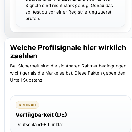
Signale sind nicht stark genug. Genau das
solltest du vor einer Registrierung zuerst
prüfen.
Welche Profilsignale hier wirklich
zaehlen
Bei Sicherheit sind die sichtbaren Rahmenbedingungen
wichtiger als die Marke selbst. Diese Fakten geben dem
Urteil Substanz.
KRITISCH
Verfügbarkeit (DE)
Deutschland-Fit unklar