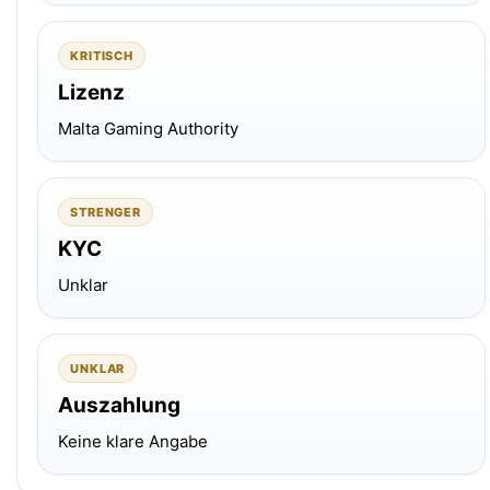
KRITISCH
Lizenz
Malta Gaming Authority
STRENGER
KYC
Unklar
UNKLAR
Auszahlung
Keine klare Angabe