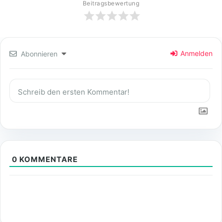
Beitragsbewertung
Anmelden
Abonnieren
0
KOMMENTARE