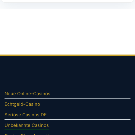
Neue Online-Casinos
Echtgeld-Casino
Seriöse Casinos DE
Unbekannte Casinos