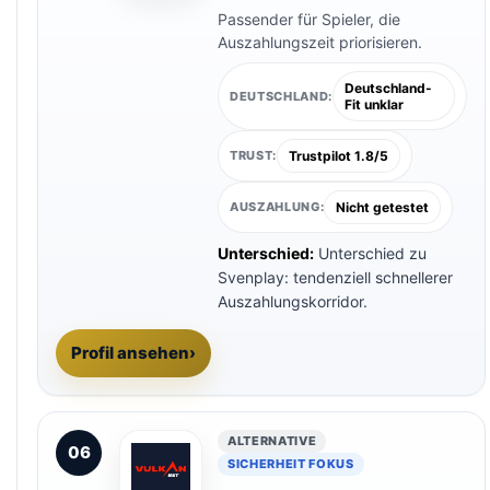
Passender für Spieler, die
Auszahlungszeit priorisieren.
Deutschland-
DEUTSCHLAND:
Fit unklar
Trustpilot 1.8/5
TRUST:
Nicht getestet
AUSZAHLUNG:
Unterschied:
Unterschied zu
Svenplay: tendenziell schnellerer
Auszahlungskorridor.
Profil ansehen
›
ALTERNATIVE
06
SICHERHEIT FOKUS