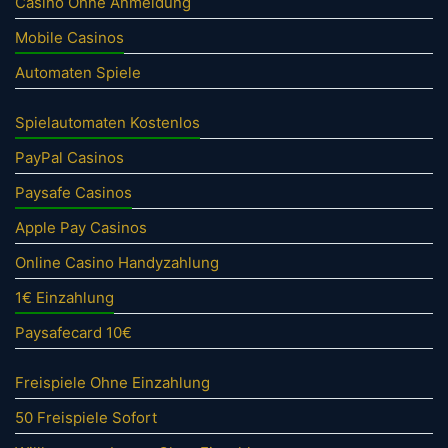
Casino Ohne Anmeldung
Mobile Casinos
Automaten Spiele
Spielautomaten Kostenlos
PayPal Casinos
Paysafe Casinos
Apple Pay Casinos
Online Casino Handyzahlung
1€ Einzahlung
Paysafecard 10€
Freispiele Ohne Einzahlung
50 Freispiele Sofort