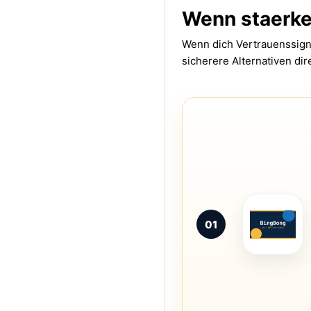
Wenn staerker
Wenn dich Vertrauenssigna
sicherere Alternativen dir
01