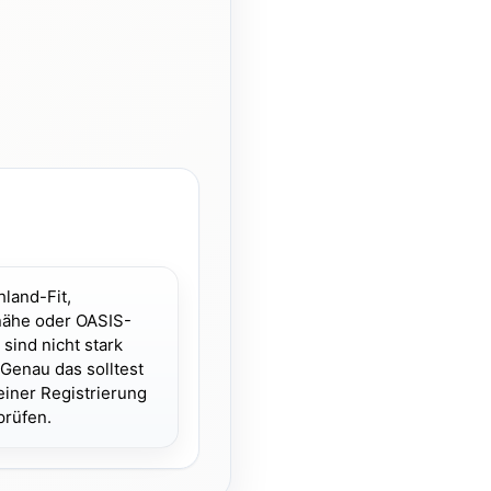
land-Fit,
nähe oder OASIS-
 sind nicht stark
Genau das solltest
einer Registrierung
prüfen.