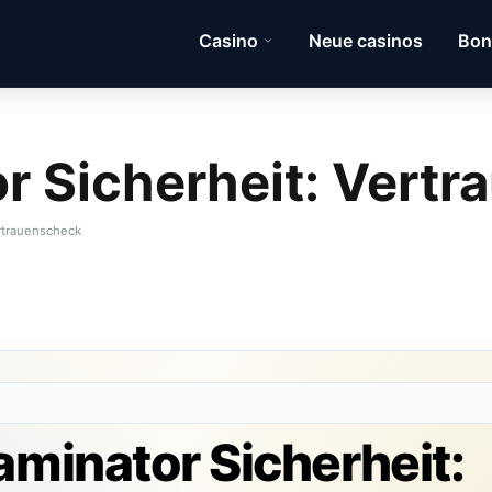
Casino
Neue casinos
Bon
r Sicherheit: Vert
rtrauenscheck
minator Sicherheit: