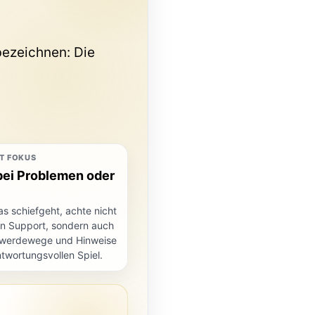
bezeichnen: Die
T FOKUS
bei Problemen oder
s schiefgeht, achte nicht
en Support, sondern auch
hwerdewege und Hinweise
twortungsvollen Spiel.