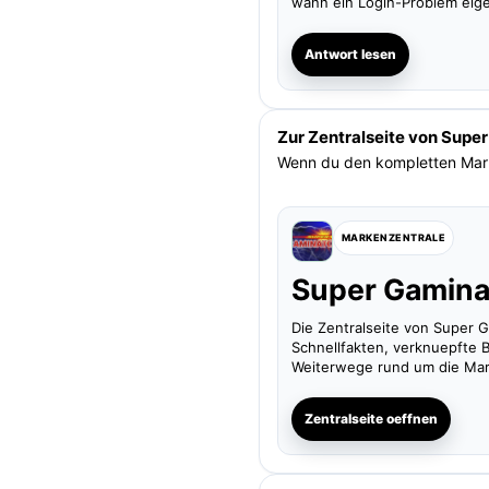
wann ein Login-Problem eige
Antwort lesen
Zur Zentralseite von Supe
Wenn du den kompletten Marke
MARKENZENTRALE
Super Gamina
Die Zentralseite von Super G
Schnellfakten, verknuepfte B
Weiterwege rund um die Mar
Zentralseite oeffnen