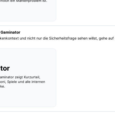
ntlich ein Markenproblem ist.
r Gaminator
nkontext und nicht nur die Sicherheitsfrage sehen willst, gehe auf 
tor
aminator zeigt Kurzurteil,
oni, Spiele und alle internen
ke.