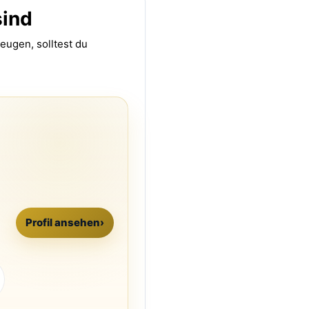
sind
eugen, solltest du
Profil ansehen
›