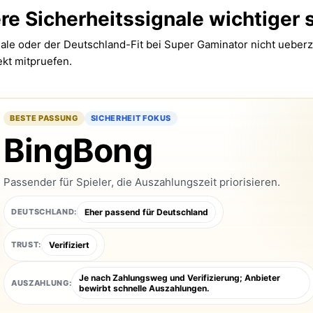
e Sicherheitssignale wichtiger 
le oder der Deutschland-Fit bei Super Gaminator nicht ueberz
ekt mitpruefen.
BESTE PASSUNG
SICHERHEIT FOKUS
BingBong
Passender für Spieler, die Auszahlungszeit priorisieren.
Eher passend für Deutschland
DEUTSCHLAND:
Verifiziert
TRUST:
Je nach Zahlungsweg und Verifizierung; Anbieter
AUSZAHLUNG:
bewirbt schnelle Auszahlungen.