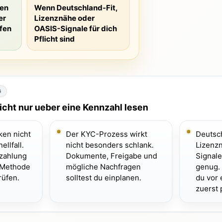
den
Wenn Deutschland-Fit,
er
Lizenznähe oder
fen
OASIS-Signale für dich
Pflicht sind
G
icht nur ueber eine Kennzahl lesen
ken nicht
Der KYC-Prozess wirkt
Deutsch
ellfall.
nicht besonders schlank.
Lizenz
nzahlung
Dokumente, Freigabe und
Signale
, Methode
mögliche Nachfragen
genug. 
rüfen.
solltest du einplanen.
du vor 
zuerst 