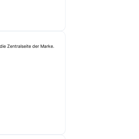
die Zentralseite der Marke.