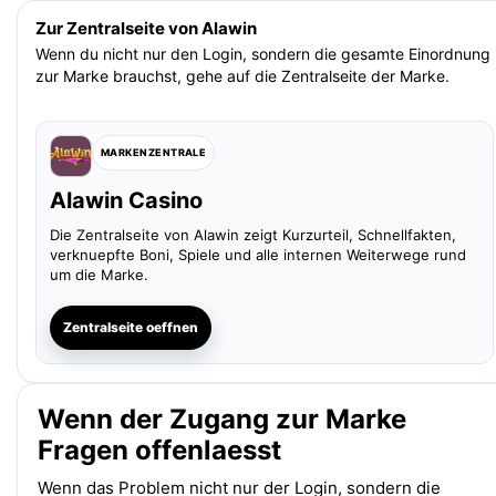
Zur Zentralseite von Alawin
Wenn du nicht nur den Login, sondern die gesamte Einordnung
zur Marke brauchst, gehe auf die Zentralseite der Marke.
MARKENZENTRALE
Alawin Casino
Die Zentralseite von Alawin zeigt Kurzurteil, Schnellfakten,
verknuepfte Boni, Spiele und alle internen Weiterwege rund
um die Marke.
Zentralseite oeffnen
Wenn der Zugang zur Marke
Fragen offenlaesst
Wenn das Problem nicht nur der Login, sondern die