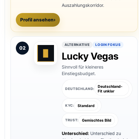
Auszahlungskorridor.
Profil ansehen
›
ALTERNATIVE
LOGIN FOKUS
02
Lucky Vegas
Sinnvoll für kleineres
Einstiegsbudget.
Deutschland-
DEUTSCHLAND:
Fit unklar
Standard
KYC:
Gemischtes Bild
TRUST:
Unterschied:
Unterschied zu