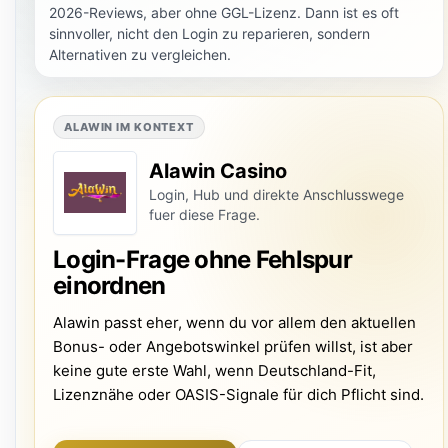
2026-Reviews, aber ohne GGL-Lizenz. Dann ist es oft
sinnvoller, nicht den Login zu reparieren, sondern
Alternativen zu vergleichen.
ALAWIN IM KONTEXT
Alawin Casino
Login, Hub und direkte Anschlusswege
fuer diese Frage.
Login-Frage ohne Fehlspur
einordnen
Alawin passt eher, wenn du vor allem den aktuellen
Bonus- oder Angebotswinkel prüfen willst, ist aber
keine gute erste Wahl, wenn Deutschland-Fit,
Lizenznähe oder OASIS-Signale für dich Pflicht sind.