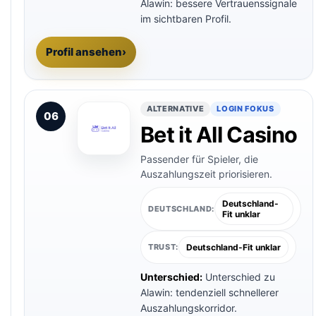
Alawin: bessere Vertrauenssignale
im sichtbaren Profil.
Profil ansehen
›
ALTERNATIVE
LOGIN FOKUS
06
Bet it All Casino
Passender für Spieler, die
Auszahlungszeit priorisieren.
Deutschland-
DEUTSCHLAND:
Fit unklar
Deutschland-Fit unklar
TRUST:
Unterschied:
Unterschied zu
Alawin: tendenziell schnellerer
Auszahlungskorridor.