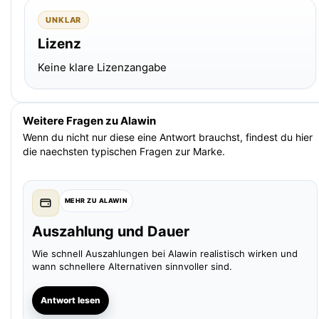
UNKLAR
Lizenz
Keine klare Lizenzangabe
Weitere Fragen zu Alawin
Wenn du nicht nur diese eine Antwort brauchst, findest du hier
die naechsten typischen Fragen zur Marke.
MEHR ZU ALAWIN
Auszahlung und Dauer
Wie schnell Auszahlungen bei Alawin realistisch wirken und
wann schnellere Alternativen sinnvoller sind.
Antwort lesen