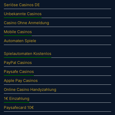
Seriöse Casinos DE
Unbekannte Casinos
Casino Ohne Anmeldung
Mobile Casinos
Automaten Spiele
Spielautomaten Kostenlos
PayPal Casinos
Paysafe Casinos
Apple Pay Casinos
Online Casino Handyzahlung
1€ Einzahlung
Paysafecard 10€