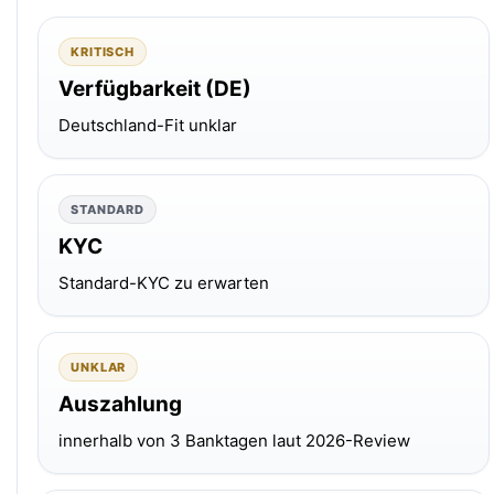
KRITISCH
Verfügbarkeit (DE)
Deutschland-Fit unklar
STANDARD
KYC
Standard-KYC zu erwarten
UNKLAR
Auszahlung
innerhalb von 3 Banktagen laut 2026-Review