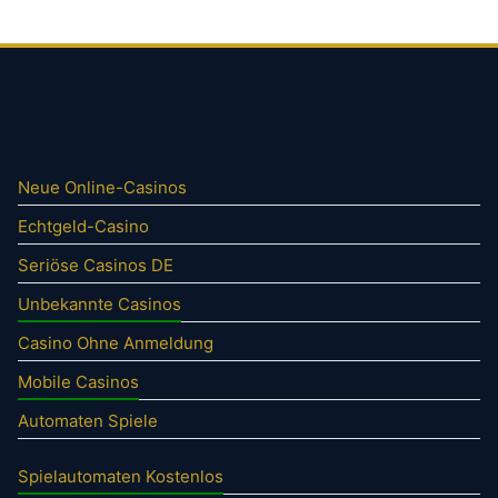
Neue Online-Casinos
Echtgeld-Casino
Seriöse Casinos DE
Unbekannte Casinos
Casino Ohne Anmeldung
Mobile Casinos
Automaten Spiele
Spielautomaten Kostenlos