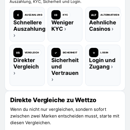
Auszahlung, KYC, Sicherheit und Login.
€
AUSZAHLUNG
ID
KYC
ALT
ALTERNATIVEN
Schnellere
Weniger
Aehnliche
Auszahlung
KYC
Casinos
VS
VERGLEICH
✓
SICHERHEIT
→
LOGIN
Direkter
Sicherheit
Login und
Vergleich
und
Zugang
Vertrauen
Direkte Vergleiche zu Wettzo
Wenn du nicht nur vergleichen, sondern sofort
zwischen zwei Marken entscheiden musst, starte mit
diesen Vergleichen.