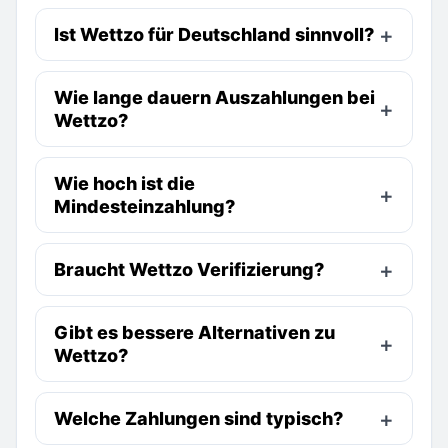
Ist Wettzo für Deutschland sinnvoll?
Wie lange dauern Auszahlungen bei
Wettzo?
Wie hoch ist die
Mindesteinzahlung?
Braucht Wettzo Verifizierung?
Gibt es bessere Alternativen zu
Wettzo?
Welche Zahlungen sind typisch?