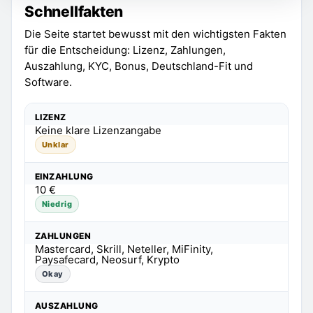
Schnellfakten
Die Seite startet bewusst mit den wichtigsten Fakten
für die Entscheidung: Lizenz, Zahlungen,
Auszahlung, KYC, Bonus, Deutschland-Fit und
Software.
LIZENZ
Keine klare Lizenzangabe
Unklar
EINZAHLUNG
10 €
Niedrig
ZAHLUNGEN
Mastercard, Skrill, Neteller, MiFinity,
Paysafecard, Neosurf, Krypto
Okay
AUSZAHLUNG