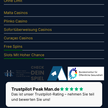
Ohne Limit
Malta Casinos
Plinko Casino
Sofortüberweisung Casinos
Curaçao Casinos
Free Spins
Slots Mit Hoher Chance
Trustpilot Peak Man.de
Das ist unser Trustpilot-Rating – nehmen Sie teil
und bewerten Sie uns!