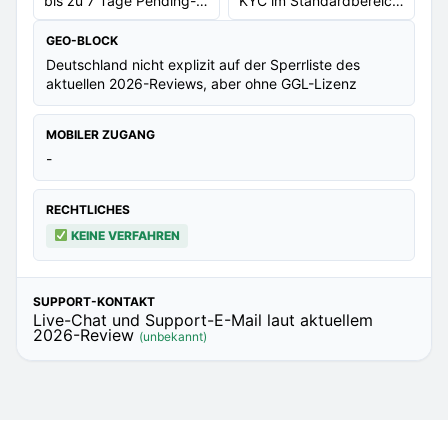
bis zu 7 Tage Pending-Zeit laut 2026-Review
KYC im Standardbereich zu erwarten
GEO-BLOCK
Deutschland nicht explizit auf der Sperrliste des
aktuellen 2026-Reviews, aber ohne GGL-Lizenz
MOBILER ZUGANG
-
RECHTLICHES
KEINE VERFAHREN
SUPPORT-KONTAKT
Live-Chat und Support-E-Mail laut aktuellem
2026-Review
(unbekannt)