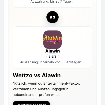
Auszahlung: bis zu 7 Tage ...
VS
Alawin
3.9/5
Auszahlung: innerhalb von 3 Banktagen ...
Wettzo vs Alawin
Nützlich, wenn du Entertainment-Faktor,
Vertrauen und Auszahlungsgefühl
nebeneinander prüfen willst.
Vergleich ansehen