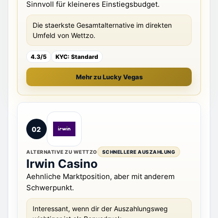
Sinnvoll für kleineres Einstiegsbudget.
Die staerkste Gesamtalternative im direkten
Umfeld von Wettzo.
4.3/5
KYC: Standard
Mehr zu Lucky Vegas
02
ALTERNATIVE ZU WETTZO
SCHNELLERE AUSZAHLUNG
Irwin Casino
Aehnliche Marktposition, aber mit anderem
Schwerpunkt.
Interessant, wenn dir der Auszahlungsweg