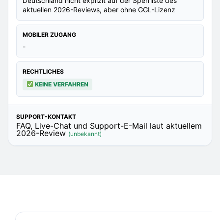
Deutschland nicht explizit auf der Sperrliste des
aktuellen 2026-Reviews, aber ohne GGL-Lizenz
MOBILER ZUGANG
-
RECHTLICHES
KEINE VERFAHREN
SUPPORT-KONTAKT
FAQ, Live-Chat und Support-E-Mail laut aktuellem
2026-Review
(unbekannt)