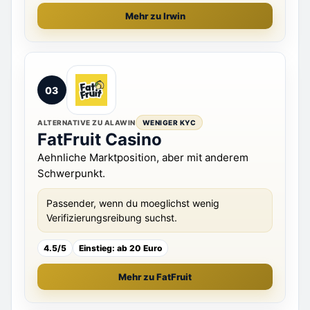
Mehr zu Irwin
03
ALTERNATIVE ZU ALAWIN
WENIGER KYC
FatFruit Casino
Aehnliche Marktposition, aber mit anderem
Schwerpunkt.
Passender, wenn du moeglichst wenig
Verifizierungsreibung suchst.
4.5/5
Einstieg: ab 20 Euro
Mehr zu FatFruit