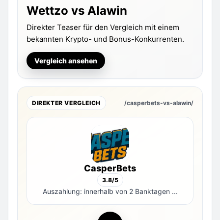
Wettzo vs Alawin
Direkter Teaser für den Vergleich mit einem
bekannten Krypto- und Bonus-Konkurrenten.
Vergleich ansehen
DIREKTER VERGLEICH
/casperbets-vs-alawin/
CasperBets
3.8/5
Auszahlung: innerhalb von 2 Banktagen ...