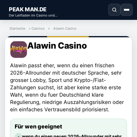
PEAK MAN.DE
Der Leitfaden im Casino und bei Spielautomaten
Startseite
»
Casinos
»
Alawin Casino
Alawin Casino
Alawin passt eher, wenn du einen frischen
2026-Allrounder mit deutscher Sprache, sehr
grosser Lobby, Sport und Krypto-/Fiat-
Zahlungen suchst, ist aber keine starke erste
Wahl, wenn du fuer Deutschland klare
Regulierung, niedrige Auszahlungsrisiken oder
ein einfaches Vertrauensbild priorisierst.
Für wen geeignet
wenn du einen neuen 2026-Allrounder mit sehr
+