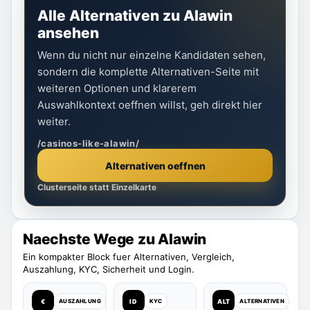
Alle Alternativen zu Alawin
ansehen
Wenn du nicht nur einzelne Kandidaten sehen,
sondern die komplette Alternativen-Seite mit
weiteren Optionen und klarerem
Auswahlkontext oeffnen willst, geh direkt hier
weiter.
/casinos-like-alawin/
Alternativen oeffnen
Clusterseite statt Einzelkarte
Naechste Wege zu Alawin
Ein kompakter Block fuer Alternativen, Vergleich,
Auszahlung, KYC, Sicherheit und Login.
€
AUSZAHLUNG
ID
KYC
ALT
ALTERNATIVEN