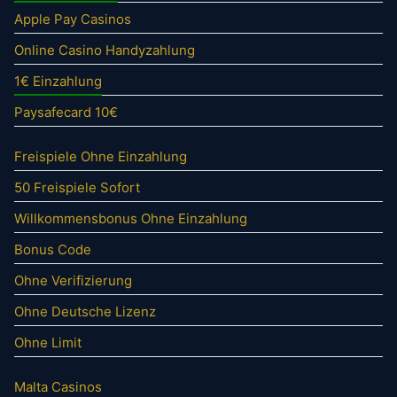
Apple Pay Casinos
Online Casino Handyzahlung
1€ Einzahlung
Paysafecard 10€
Freispiele Ohne Einzahlung
50 Freispiele Sofort
Willkommensbonus Ohne Einzahlung
Bonus Code
Ohne Verifizierung
Ohne Deutsche Lizenz
Ohne Limit
Malta Casinos