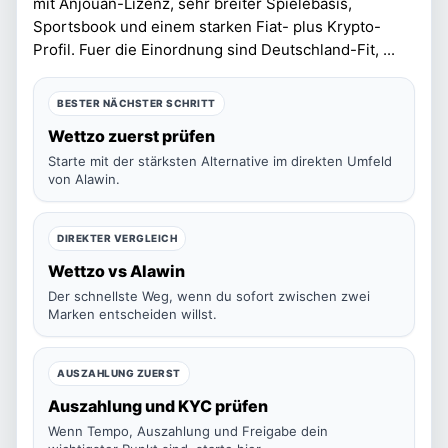
mit Anjouan-Lizenz, sehr breiter Spielebasis,
Sportsbook und einem starken Fiat- plus Krypto-
Profil. Fuer die Einordnung sind Deutschland-Fit, ...
BESTER NÄCHSTER SCHRITT
Wettzo zuerst prüfen
Starte mit der stärksten Alternative im direkten Umfeld
von Alawin.
DIREKTER VERGLEICH
Wettzo vs Alawin
Der schnellste Weg, wenn du sofort zwischen zwei
Marken entscheiden willst.
AUSZAHLUNG ZUERST
Auszahlung und KYC prüfen
Wenn Tempo, Auszahlung und Freigabe dein