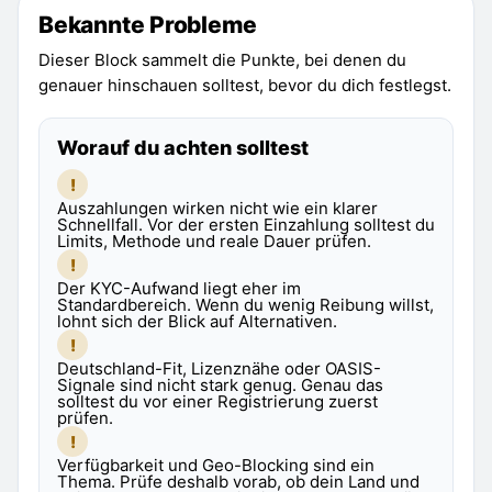
Bekannte Probleme
Dieser Block sammelt die Punkte, bei denen du
genauer hinschauen solltest, bevor du dich festlegst.
Worauf du achten solltest
!
Auszahlungen wirken nicht wie ein klarer
Schnellfall. Vor der ersten Einzahlung solltest du
Limits, Methode und reale Dauer prüfen.
!
Der KYC-Aufwand liegt eher im
Standardbereich. Wenn du wenig Reibung willst,
lohnt sich der Blick auf Alternativen.
!
Deutschland-Fit, Lizenznähe oder OASIS-
Signale sind nicht stark genug. Genau das
solltest du vor einer Registrierung zuerst
prüfen.
!
Verfügbarkeit und Geo-Blocking sind ein
Thema. Prüfe deshalb vorab, ob dein Land und