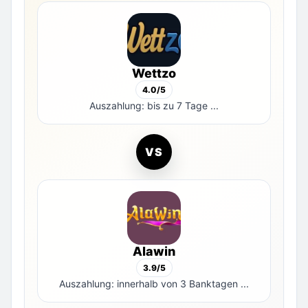
Wettzo
4.0/5
Auszahlung: bis zu 7 Tage ...
VS
Alawin
3.9/5
Auszahlung: innerhalb von 3 Banktagen ...