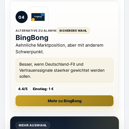
04
ALTERNATIVE ZU ALAWIN
SICHERERE WAHL
BingBong
Aehnliche Marktposition, aber mit anderem
Schwerpunkt.
Besser, wenn Deutschland-Fit und
Vertrauenssignale staerker gewichtet werden
sollen.
4.4/5
Einstieg: 1 €
Mehr zu BingBong
MEHR AUSWAHL