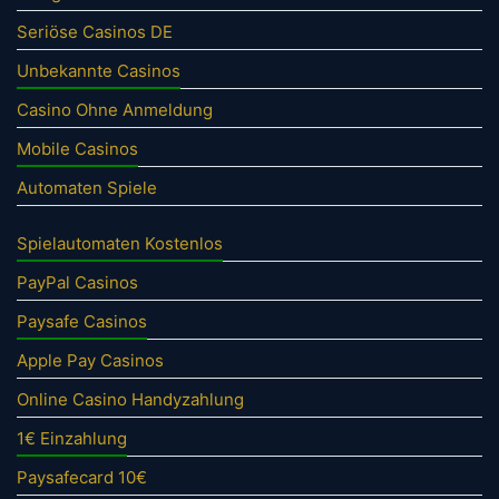
Seriöse Casinos DE
Unbekannte Casinos
Casino Ohne Anmeldung
Mobile Casinos
Automaten Spiele
Spielautomaten Kostenlos
PayPal Casinos
Paysafe Casinos
Apple Pay Casinos
Online Casino Handyzahlung
1€ Einzahlung
Paysafecard 10€