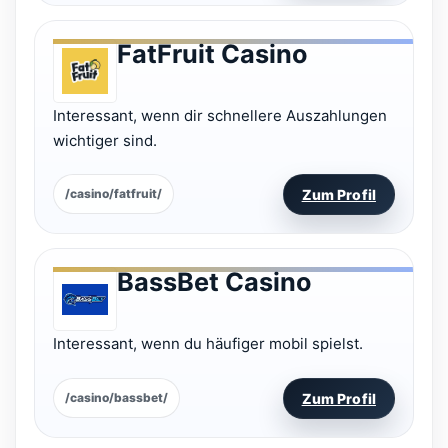
FatFruit Casino
Interessant, wenn dir schnellere Auszahlungen
wichtiger sind.
/casino/fatfruit/
Zum Profil
BassBet Casino
Interessant, wenn du häufiger mobil spielst.
/casino/bassbet/
Zum Profil