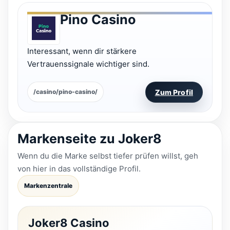
Pino Casino
Interessant, wenn dir stärkere
Vertrauenssignale wichtiger sind.
/casino/pino-casino/
Zum Profil
Markenseite zu Joker8
Wenn du die Marke selbst tiefer prüfen willst, geh
von hier in das vollständige Profil.
Markenzentrale
Joker8 Casino