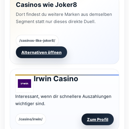
Casinos wie Joker8
Dort findest du weitere Marken aus demselben
Segment statt nur dieses direkte Duell.
/casinos-like-joker8/
Alternativen öffnen
Irwin Casino
Interessant, wenn dir schnellere Auszahlungen
wichtiger sind.
/casino/irwin/
Zum Profil