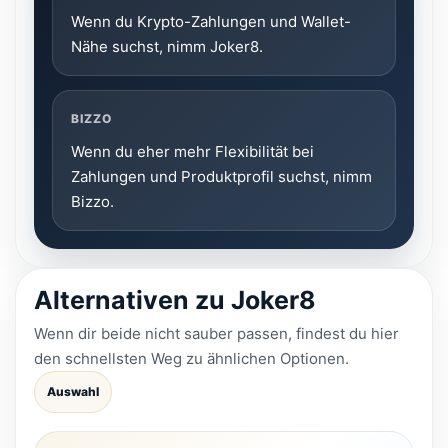
Wenn du Krypto-Zahlungen und Wallet-
Nähe suchst, nimm Joker8.
BIZZO
Wenn du eher mehr Flexibilität bei
Zahlungen und Produktprofil suchst, nimm
Bizzo.
Alternativen zu Joker8
Wenn dir beide nicht sauber passen, findest du hier
den schnellsten Weg zu ähnlichen Optionen.
Auswahl