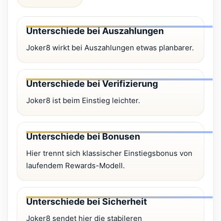
Unterschiede bei Auszahlungen
Joker8 wirkt bei Auszahlungen etwas planbarer.
Unterschiede bei Verifizierung
Joker8 ist beim Einstieg leichter.
Unterschiede bei Bonusen
Hier trennt sich klassischer Einstiegsbonus von
laufendem Rewards-Modell.
Unterschiede bei Sicherheit
Joker8 sendet hier die stabileren