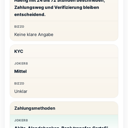
Haefig mit 24 bis 72 Stunden beschrieben;
Zahlungsweg und Verifizierung bleiben
entscheidend.
Keine klare Angabe
KYC
Mittel
Unklar
Zahlungsmethoden