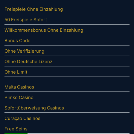
Freispiele Ohne Einzahlung
50 Freispiele Sofort
Willkommensbonus Ohne Einzahlung
Bonus Code
Ohne Verifizierung
Ohne Deutsche Lizenz
Ohne Limit
Malta Casinos
Plinko Casino
Sofortüberweisung Casinos
Curaçao Casinos
Free Spins