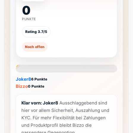
0
PUNKTE
Rating 3.7/5
Noch offen
Joker8
6 Punkte
Bizzo
0 Punkte
Klar vorn: Joker8
Ausschlaggebend sind
hier vor allem Sicherheit, Auszahlung und
KYC. Für mehr Flexibilität bei Zahlungen
und Produktprofil bleibt Bizzo die
passendere Gegenoption.