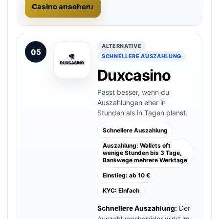
Casino ansehen
›
ALTERNATIVE
05
SCHNELLERE AUSZAHLUNG
Duxcasino
Passt besser, wenn du
Auszahlungen eher in
Stunden als in Tagen planst.
Schnellere Auszahlung
Auszahlung: Wallets oft
wenige Stunden bis 3 Tage,
Bankwege mehrere Werktage
Einstieg: ab 10 €
KYC: Einfach
Schnellere Auszahlung:
Der
Auszahlungskorridor wirkt im