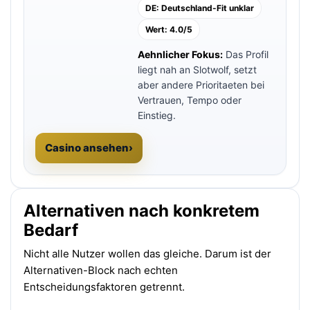
DE: Deutschland-Fit unklar
Wert: 4.0/5
Aehnlicher Fokus:
Das Profil
liegt nah an Slotwolf, setzt
aber andere Prioritaeten bei
Vertrauen, Tempo oder
Einstieg.
Casino ansehen
›
Alternativen nach konkretem
Bedarf
Nicht alle Nutzer wollen das gleiche. Darum ist der
Alternativen-Block nach echten
Entscheidungsfaktoren getrennt.