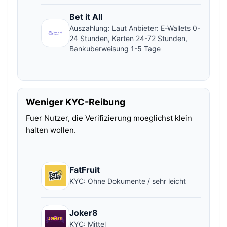
Bet it All
Auszahlung: Laut Anbieter: E-Wallets 0-
24 Stunden, Karten 24-72 Stunden,
Bankuberweisung 1-5 Tage
Weniger KYC-Reibung
Fuer Nutzer, die Verifizierung moeglichst klein
halten wollen.
FatFruit
KYC: Ohne Dokumente / sehr leicht
Joker8
KYC: Mittel