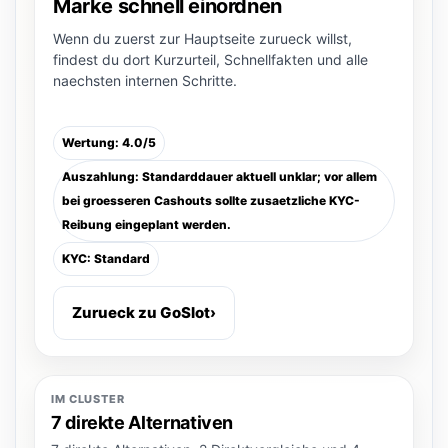
Marke schnell einordnen
Wenn du zuerst zur Hauptseite zurueck willst,
findest du dort Kurzurteil, Schnellfakten und alle
naechsten internen Schritte.
Wertung: 4.0/5
Auszahlung: Standarddauer aktuell unklar; vor allem
bei groesseren Cashouts sollte zusaetzliche KYC-
Reibung eingeplant werden.
KYC: Standard
Zurueck zu GoSlot
›
IM CLUSTER
7 direkte Alternativen