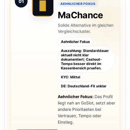
01
AEHNLICHER FOKUS
MaChance
Solide Alternative im gleichen
Vergleichscluster.
Aehnlicher Fokus
Auszahlung: Standarddauer
aktuell nicht klar
dokumentiert; Cashout-
Tempo besser direkt im
Kassenbereich pruefen.
KYC: Mittel
DE: Deutschland-Fit unklar
Aehnlicher Fokus:
Das Profil
liegt nah an GoSlot, setzt aber
andere Prioritaeten bei
Vertrauen, Tempo oder
Einstieg.