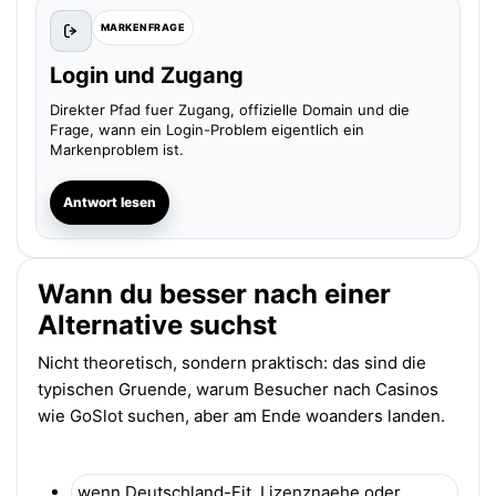
MARKENFRAGE
Login und Zugang
Direkter Pfad fuer Zugang, offizielle Domain und die
Frage, wann ein Login-Problem eigentlich ein
Markenproblem ist.
Antwort lesen
Wann du besser nach einer
Alternative suchst
Nicht theoretisch, sondern praktisch: das sind die
typischen Gruende, warum Besucher nach Casinos
wie GoSlot suchen, aber am Ende woanders landen.
wenn Deutschland-Fit, Lizenznaehe oder