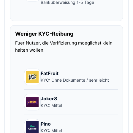
Bankuberweisung 1-5 Tage
Weniger KYC-Reibung
Fuer Nutzer, die Verifizierung moeglichst klein
halten wollen.
FatFruit
KYC: Ohne Dokumente / sehr leicht
Joker8
KYC: Mittel
Pino
KYC: Mittel