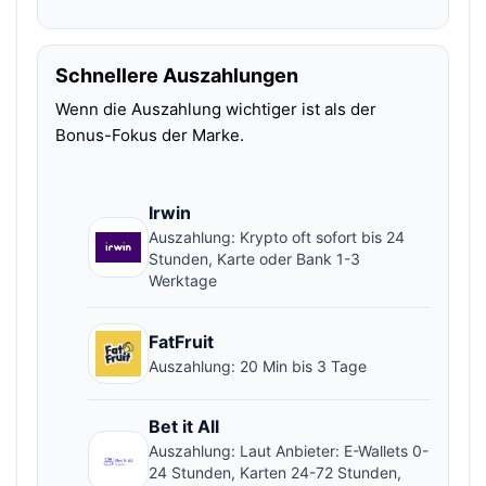
Schnellere Auszahlungen
Wenn die Auszahlung wichtiger ist als der
Bonus-Fokus der Marke.
Irwin
Auszahlung: Krypto oft sofort bis 24
Stunden, Karte oder Bank 1-3
Werktage
FatFruit
Auszahlung: 20 Min bis 3 Tage
Bet it All
Auszahlung: Laut Anbieter: E-Wallets 0-
24 Stunden, Karten 24-72 Stunden,