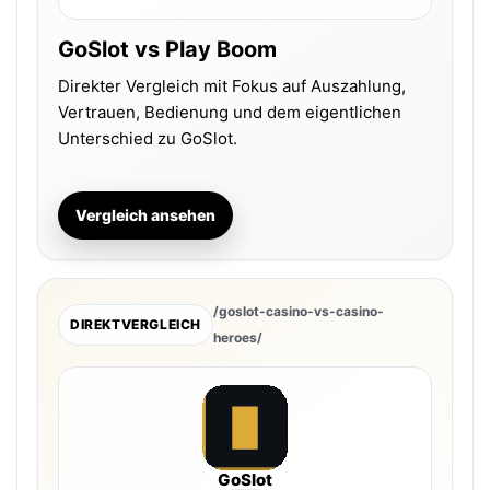
GoSlot vs Play Boom
Direkter Vergleich mit Fokus auf Auszahlung,
Vertrauen, Bedienung und dem eigentlichen
Unterschied zu GoSlot.
Vergleich ansehen
/goslot-casino-vs-casino-
DIREKTVERGLEICH
heroes/
GoSlot