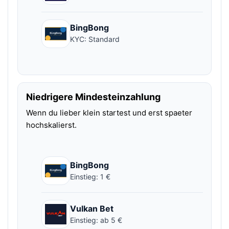
BingBong
KYC: Standard
Niedrigere Mindesteinzahlung
Wenn du lieber klein startest und erst spaeter
hochskalierst.
BingBong
Einstieg: 1 €
Vulkan Bet
Einstieg: ab 5 €