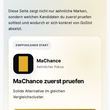
Diese Seite zeigt nicht nur aehnliche Marken,
sondern welchen Kandidaten du zuerst pruefen
solltest und wodurch er sich konkret von GoSlot
absetzt.
EMPFOHLENER START
MaChance
Aehnlicher Fokus
MaChance zuerst pruefen
Solide Alternative im gleichen
Vergleichscluster.