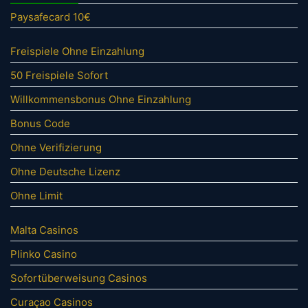
Paysafecard 10€
Freispiele Ohne Einzahlung
50 Freispiele Sofort
Willkommensbonus Ohne Einzahlung
Bonus Code
Ohne Verifizierung
Ohne Deutsche Lizenz
Ohne Limit
Malta Casinos
Plinko Casino
Sofortüberweisung Casinos
Curaçao Casinos