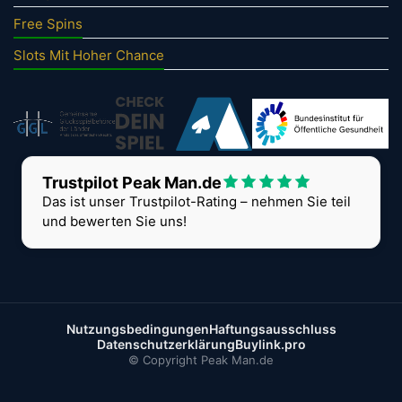
Free Spins
Slots Mit Hoher Chance
Trustpilot Peak Man.de
Das ist unser Trustpilot-Rating – nehmen Sie teil
und bewerten Sie uns!
Nutzungsbedingungen
Haftungsausschluss
Datenschutzerklärung
Buylink.pro
© Copyright Peak Man.de