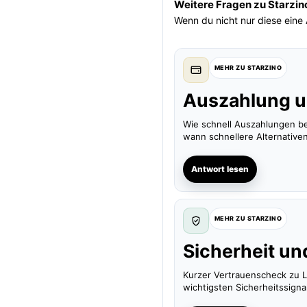
Weitere Fragen zu Starzin
Wenn du nicht nur diese eine 
MEHR ZU STARZINO
Auszahlung u
Wie schnell Auszahlungen bei
wann schnellere Alternativen
Antwort lesen
MEHR ZU STARZINO
Sicherheit un
Kurzer Vertrauenscheck zu L
wichtigsten Sicherheitssign