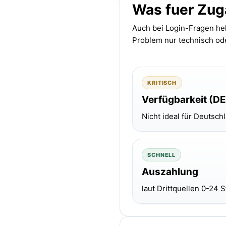
Was fuer Zug
Auch bei Login-Fragen hel
Problem nur technisch ode
KRITISCH
Verfügbarkeit (DE
Nicht ideal für Deutsch
SCHNELL
Auszahlung
laut Drittquellen 0-24 