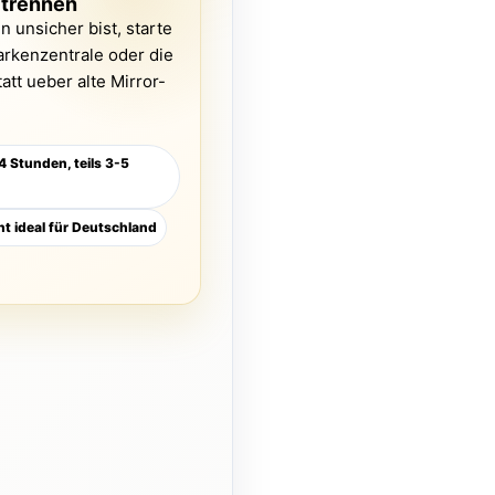
 trennen
 unsicher bist, starte
arkenzentrale oder die
tatt ueber alte Mirror-
4 Stunden, teils 3-5
ht ideal für Deutschland