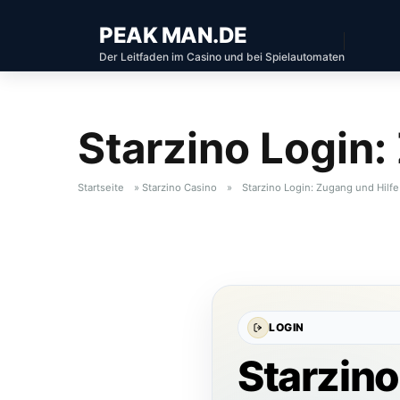
PEAK MAN.DE
Der Leitfaden im Casino und bei Spielautomaten
Starzino Login:
Startseite
»
Starzino Casino
»
Starzino Login: Zugang und Hilfe
LOGIN
Starzino