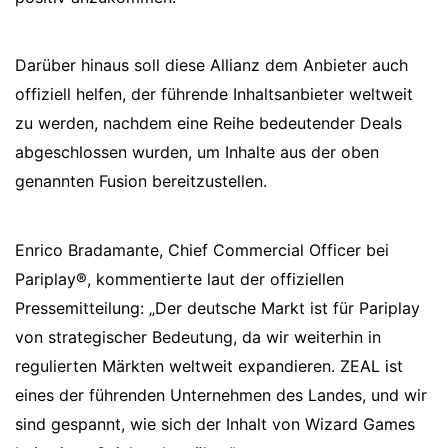
Darüber hinaus soll diese Allianz dem Anbieter auch
offiziell helfen, der führende Inhaltsanbieter weltweit
zu werden, nachdem eine Reihe bedeutender Deals
abgeschlossen wurden, um Inhalte aus der oben
genannten Fusion bereitzustellen.
Enrico Bradamante, Chief Commercial Officer bei
Pariplay®, kommentierte laut der offiziellen
Pressemitteilung: „Der deutsche Markt ist für Pariplay
von strategischer Bedeutung, da wir weiterhin in
regulierten Märkten weltweit expandieren. ZEAL ist
eines der führenden Unternehmen des Landes, und wir
sind gespannt, wie sich der Inhalt von Wizard Games