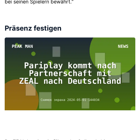
bei seinen Spielern bewährt.“
Präsenz festigen