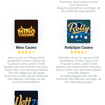
fehlendes Sportsbook und der
nicht deutsche
Regulierungsrahmen wichtiger als
die starke Bonusansprache.
Mino Casino
RollySpin Casino
Mino ist ein im Februar 2026
RollySpin ist ein im Januar 2026
gestartetes Online-Casino mit
gestartetes Online-Casino mit
Curacao-Lizenz, ueber 17.000
Anjouan-Lizenz, ueber 5.000
Spielen und sehr breitem Fiat-plus-
Spielen und einem klaren Fiat-plus-
Krypto-Mix. Fuer deutsche Spieler
Krypto-Profil. Fuer deutsche Spieler
sind 45x Wagering, die lange
sind AML-Regeln,
Restriction-Liste und der fehlende
Auszahlungsgrenzen und der
GGL-Rahmen wichtiger als die
fehlende GGL-Rahmen wichtiger als
enorme Produktbreite.
die starke Bonusoptik.