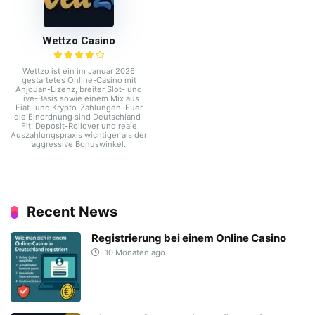
Wettzo Casino
Wettzo ist ein im Januar 2026
gestartetes Online-Casino mit
Anjouan-Lizenz, breiter Slot- und
Live-Basis sowie einem Mix aus
Fiat- und Krypto-Zahlungen. Fuer
die Einordnung sind Deutschland-
Fit, Deposit-Rollover und reale
Auszahlungspraxis wichtiger als der
aggressive Bonuswinkel.
Recent News
Registrierung bei einem Online Casino
10 Monaten ago