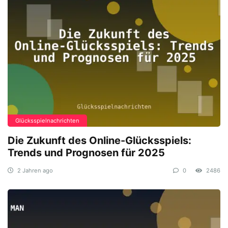
Glücksspielnachrichten
Die Zukunft des Online-Glücksspiels:
Trends und Prognosen für 2025
2 Jahren ago
0
2486