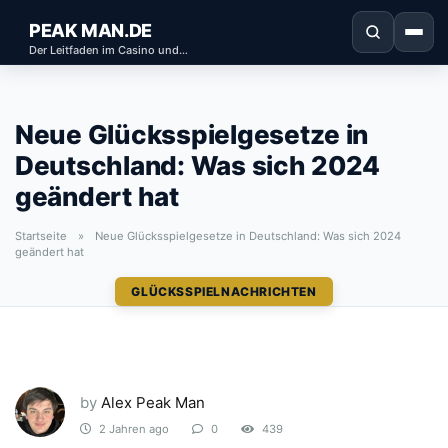
PEAK MAN.DE
Der Leitfaden im Casino und bei Spielautomaten
Neue Glücksspielgesetze in
Deutschland: Was sich 2024
geändert hat
Startseite
»
Neue Glücksspielgesetze in Deutschland: Was sich 2024
geändert hat
GLÜCKSSPIELNACHRICHTEN
by
Alex Peak Man
2 Jahren ago
0
439