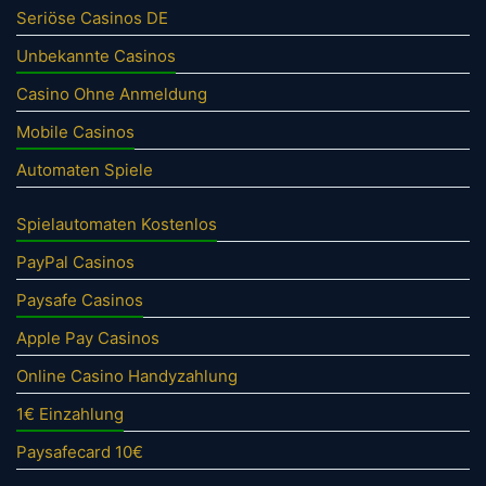
Seriöse Casinos DE
Unbekannte Casinos
Casino Ohne Anmeldung
Mobile Casinos
Automaten Spiele
Spielautomaten Kostenlos
PayPal Casinos
Paysafe Casinos
Apple Pay Casinos
Online Casino Handyzahlung
1€ Einzahlung
Paysafecard 10€