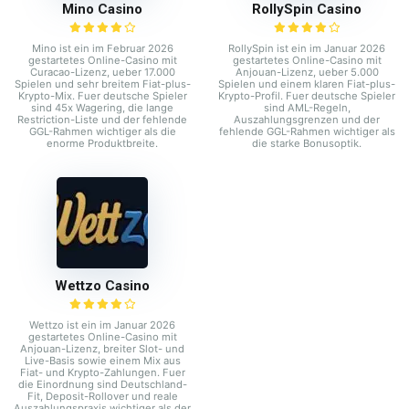
Mino Casino
RollySpin Casino
Mino ist ein im Februar 2026
RollySpin ist ein im Januar 2026
gestartetes Online-Casino mit
gestartetes Online-Casino mit
Curacao-Lizenz, ueber 17.000
Anjouan-Lizenz, ueber 5.000
Spielen und sehr breitem Fiat-plus-
Spielen und einem klaren Fiat-plus-
Krypto-Mix. Fuer deutsche Spieler
Krypto-Profil. Fuer deutsche Spieler
sind 45x Wagering, die lange
sind AML-Regeln,
Restriction-Liste und der fehlende
Auszahlungsgrenzen und der
GGL-Rahmen wichtiger als die
fehlende GGL-Rahmen wichtiger als
enorme Produktbreite.
die starke Bonusoptik.
Wettzo Casino
Wettzo ist ein im Januar 2026
gestartetes Online-Casino mit
Anjouan-Lizenz, breiter Slot- und
Live-Basis sowie einem Mix aus
Fiat- und Krypto-Zahlungen. Fuer
die Einordnung sind Deutschland-
Fit, Deposit-Rollover und reale
Auszahlungspraxis wichtiger als der