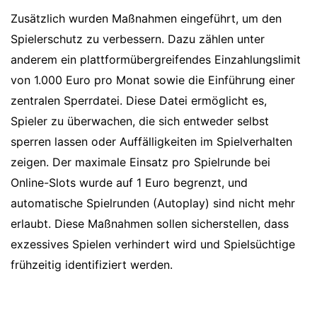
Zusätzlich wurden Maßnahmen eingeführt, um den
Spielerschutz zu verbessern. Dazu zählen unter
anderem ein plattformübergreifendes Einzahlungslimit
von 1.000 Euro pro Monat sowie die Einführung einer
zentralen Sperrdatei. Diese Datei ermöglicht es,
Spieler zu überwachen, die sich entweder selbst
sperren lassen oder Auffälligkeiten im Spielverhalten
zeigen. Der maximale Einsatz pro Spielrunde bei
Online-Slots wurde auf 1 Euro begrenzt, und
automatische Spielrunden (Autoplay) sind nicht mehr
erlaubt. Diese Maßnahmen sollen sicherstellen, dass
exzessives Spielen verhindert wird und Spielsüchtige
frühzeitig identifiziert werden.