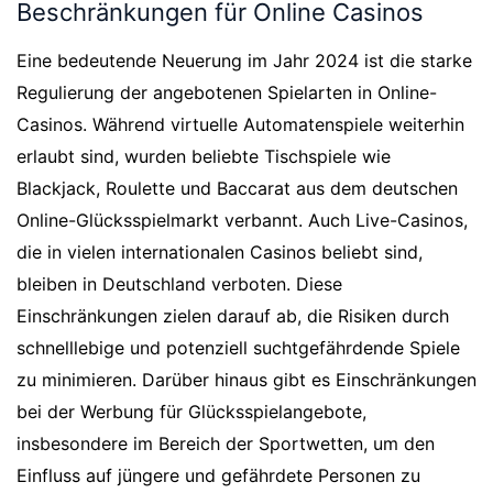
Beschränkungen für Online Casinos
Eine bedeutende Neuerung im Jahr 2024 ist die starke
Regulierung der angebotenen Spielarten in Online-
Casinos. Während virtuelle Automatenspiele weiterhin
erlaubt sind, wurden beliebte Tischspiele wie
Blackjack, Roulette und Baccarat aus dem deutschen
Online-Glücksspielmarkt verbannt. Auch Live-Casinos,
die in vielen internationalen Casinos beliebt sind,
bleiben in Deutschland verboten. Diese
Einschränkungen zielen darauf ab, die Risiken durch
schnelllebige und potenziell suchtgefährdende Spiele
zu minimieren. Darüber hinaus gibt es Einschränkungen
bei der Werbung für Glücksspielangebote,
insbesondere im Bereich der Sportwetten, um den
Einfluss auf jüngere und gefährdete Personen zu