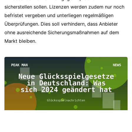
sicherstellen sollen. Lizenzen werden zudem nur noch
befristet vergeben und unterliegen regelmäßigen
Überprüfungen. Dies soll verhindern, dass Anbieter
ohne ausreichende Sicherungsmaßnahmen auf dem
Markt bleiben.