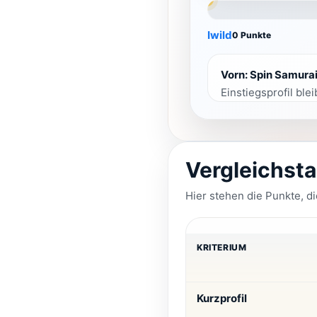
Iwild
0 Punkte
Vorn: Spin Samura
Einstiegsprofil ble
Vergleichsta
Hier stehen die Punkte, di
KRITERIUM
Kurzprofil