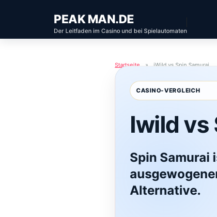
PEAK MAN.DE
Der Leitfaden im Casino und bei Spielautomaten
Startseite
»
iWild vs Spin Samurai
CASINO-VERGLEICH
Iwild vs
Spin Samurai i
ausgewogeneres
Alternative.