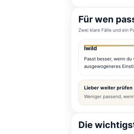
Für wen pas
Zwei klare Fälle und ein P
Iwild
Passt besser, wenn du 
ausgewogeneres Einstie
Lieber weiter prüfen
Weniger passend, wenn 
Die wichtig