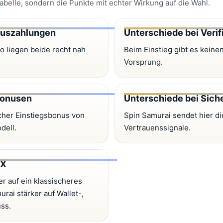
belle, sondern die Punkte mit echter Wirkung auf die Wahl.
Auszahlungen
Unterschiede bei Verif
 liegen beide recht nah
Beim Einstieg gibt es keine
Vorsprung.
Bonusen
Unterschiede bei Sich
scher Einstiegsbonus von
Spin Samurai sendet hier di
dell.
Vertrauenssignale.
UX
er auf ein klassischeres
rai stärker auf Wallet-,
uss.