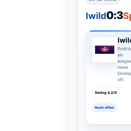
0:3
Iwild
S
Iwil
Profil b
ein
ausge
neres
Einstie
ofil
Rating 4.2/5
Noch offen