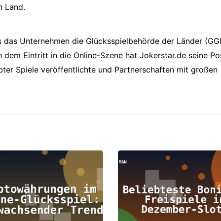
n Land.
ls das Unternehmen die Glücksspielbehörde der Länder (GG
h dem Eintritt in die Online-Szene hat Jokerstar.de seine Po
bter Spiele veröffentlichte und Partnerschaften mit großen