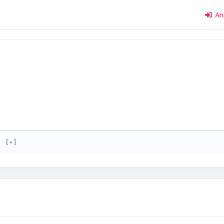
An
}
[+]