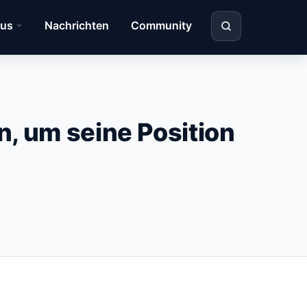
us
Nachrichten
Community
n, um seine Position