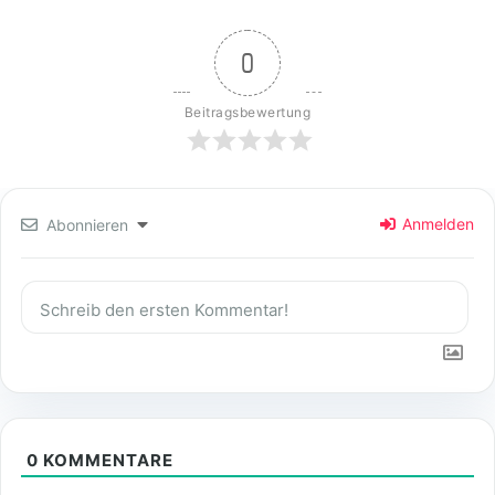
0
Beitragsbewertung
Anmelden
Abonnieren
0
KOMMENTARE