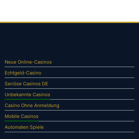
Neue Online-Casinos
Echtgeld-Casino
Seriöse Casinos DE
Unbekannte Casinos
Casino Ohne Anmeldung
Mobile Casinos
Automaten Spiele