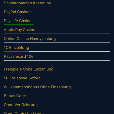
Spielautomaten Kostenlos
PayPal Casinos
Paysafe Casinos
Apple Pay Casinos
Online Casino Handyzahlung
1€ Einzahlung
Paysafecard 10€
Freispiele Ohne Einzahlung
50 Freispiele Sofort
Willkommensbonus Ohne Einzahlung
Bonus Code
Ohne Verifizierung
Ohne Deutsche Lizenz