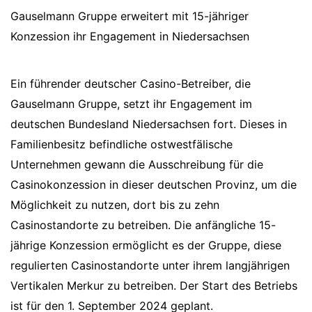
Gauselmann Gruppe erweitert mit 15-jähriger
Konzession ihr Engagement in Niedersachsen
Ein führender deutscher Casino-Betreiber, die
Gauselmann Gruppe, setzt ihr Engagement im
deutschen Bundesland Niedersachsen fort. Dieses in
Familienbesitz befindliche ostwestfälische
Unternehmen gewann die Ausschreibung für die
Casinokonzession in dieser deutschen Provinz, um die
Möglichkeit zu nutzen, dort bis zu zehn
Casinostandorte zu betreiben. Die anfängliche 15-
jährige Konzession ermöglicht es der Gruppe, diese
regulierten Casinostandorte unter ihrem langjährigen
Vertikalen Merkur zu betreiben. Der Start des Betriebs
ist für den 1. September 2024 geplant.