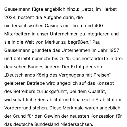
Gauselmann fügte angeblich hinzu: „Jetzt, im Herbst
2024, besteht die Aufgabe darin, die
niedersächsischen Casinos mit ihren rund 400
Mitarbeitern in unser Unternehmen zu integrieren und
sie in die Welt von Merkur zu begrüßen.“ Paul
Gauselmann gründete das Unternehmen im Jahr 1957
und betreibt nunmehr bis zu 15 Casinostandorte in drei
deutschen Bundesländern. Der Erfolg der von
„Deutschlands König des Vergnügens mit Preisen“
geleiteten Betriebe wird angeblich auf das Konzept
des Betreibers zurückgeführt, bei dem Qualität,
wirtschaftliche Rentabilität und finanzielle Stabilität im
Vordergrund stehen. Diese Merkmale waren angeblich
der Grund für den Gewinn der neuesten Konzession für
das deutsche Bundesland Niedersachsen.