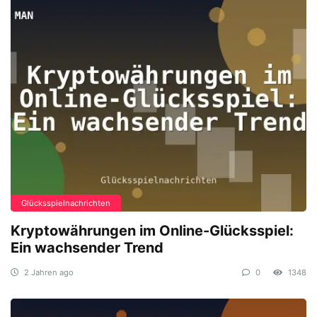
Glücksspielnachrichten
Kryptowährungen im Online-Glücksspiel:
Ein wachsender Trend
2 Jahren ago
0
1348