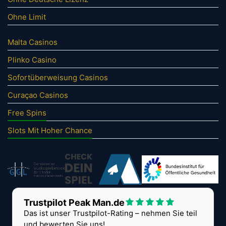
Ohne Limit
Malta Casinos
Plinko Casino
Sofortüberweisung Casinos
Curaçao Casinos
Free Spins
Slots Mit Hoher Chance
Trustpilot Peak Man.de
Das ist unser Trustpilot-Rating – nehmen Sie teil
und bewerten Sie uns!