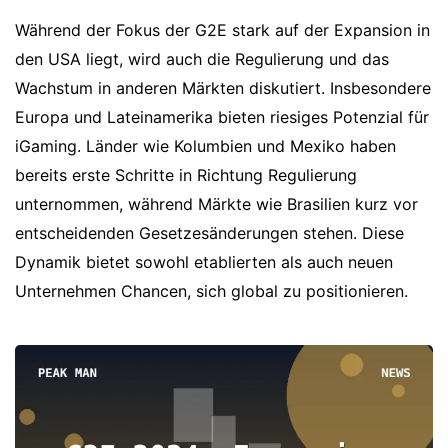
Während der Fokus der G2E stark auf der Expansion in
den USA liegt, wird auch die Regulierung und das
Wachstum in anderen Märkten diskutiert. Insbesondere
Europa und Lateinamerika bieten riesiges Potenzial für
iGaming. Länder wie Kolumbien und Mexiko haben
bereits erste Schritte in Richtung Regulierung
unternommen, während Märkte wie Brasilien kurz vor
entscheidenden Gesetzesänderungen stehen. Diese
Dynamik bietet sowohl etablierten als auch neuen
Unternehmen Chancen, sich global zu positionieren.