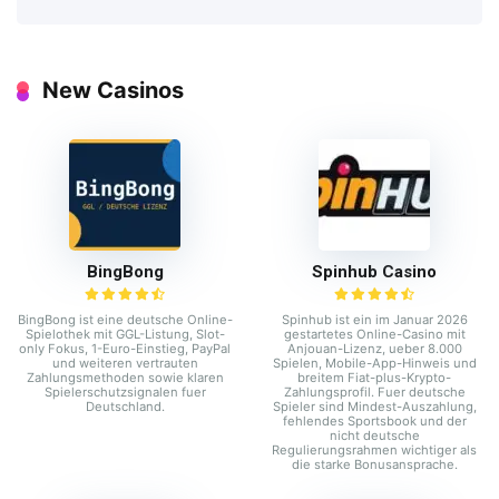
New Casinos
BingBong
Spinhub Casino
BingBong ist eine deutsche Online-
Spinhub ist ein im Januar 2026
Spielothek mit GGL-Listung, Slot-
gestartetes Online-Casino mit
only Fokus, 1-Euro-Einstieg, PayPal
Anjouan-Lizenz, ueber 8.000
und weiteren vertrauten
Spielen, Mobile-App-Hinweis und
Zahlungsmethoden sowie klaren
breitem Fiat-plus-Krypto-
Spielerschutzsignalen fuer
Zahlungsprofil. Fuer deutsche
Deutschland.
Spieler sind Mindest-Auszahlung,
fehlendes Sportsbook und der
nicht deutsche
Regulierungsrahmen wichtiger als
die starke Bonusansprache.