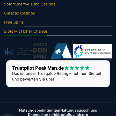
Sofortüberweisung Casinos
Curaçao Casinos
Free Spins
Slots Mit Hoher Chance
Trustpilot Peak Man.de
Das ist unser Trustpilot-Rating – nehmen Sie teil
und bewerten Sie uns!
Nutzungsbedingungen
Haftungsausschluss
Datenschutzerklärung
Buylink.pro