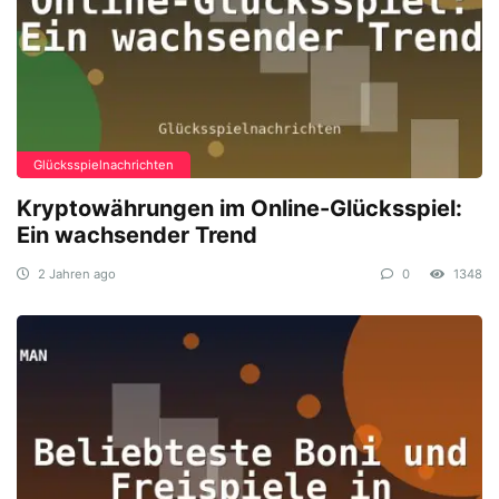
Glücksspielnachrichten
Kryptowährungen im Online-Glücksspiel:
Ein wachsender Trend
2 Jahren ago
0
1348