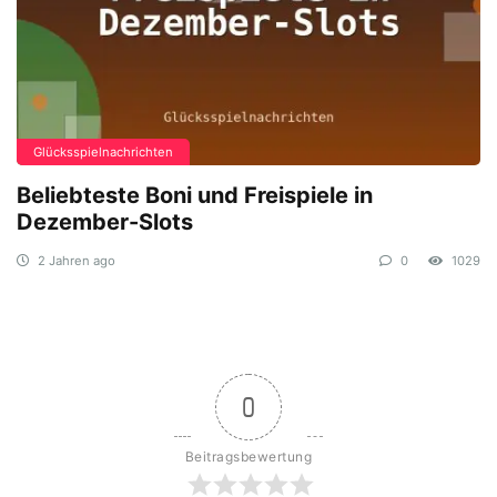
Glücksspielnachrichten
Beliebteste Boni und Freispiele in
Dezember-Slots
2 Jahren ago
0
1029
0
Beitragsbewertung