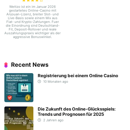
Wettzo ist ein im Januar 2026
gestartetes Online-Casino mit
Anjouan-Lizenz, breiter Slot- und
Live-Basis sowie einem Mix aus
Fiat- und Krypto-Zahlungen. Fuer
die Einordnung sind Deutschland-
Fit, Deposit-Rollover und reale
Auszahlungspraxis wichtiger als der
aggressive Bonuswinkel.
Recent News
Registrierung bei einem Online Casino
10 Monaten ago
Die Zukunft des Online-Glücksspiels:
Trends und Prognosen für 2025
2 Jahren ago