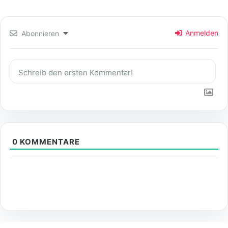
Anmelden
Abonnieren
0
KOMMENTARE