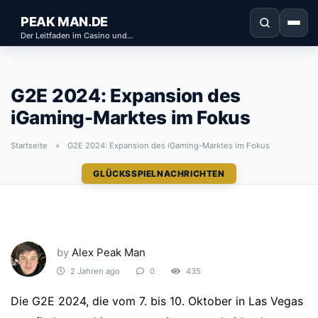
PEAK MAN.DE
Der Leitfaden im Casino und bei Spielautomaten
G2E 2024: Expansion des
iGaming-Marktes im Fokus
Startseite
»
G2E 2024: Expansion des iGaming-Marktes im Fokus
GLÜCKSSPIELNACHRICHTEN
by
Alex Peak Man
2 Jahren ago
0
435
Die G2E 2024, die vom 7. bis 10. Oktober in Las Vegas