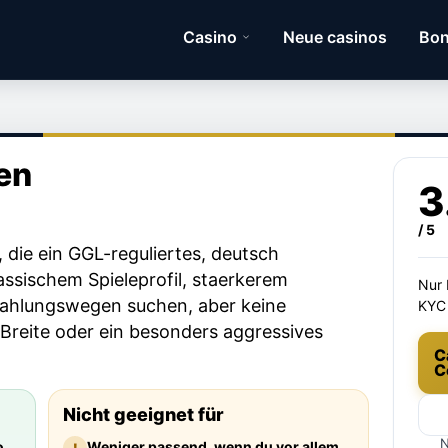
Casino
Neue casinos
Bo
en
3
/ 5
, die ein GGL-reguliertes, deutsch
assischem Spieleprofil, staerkerem
Nur 
Zahlungswegen suchen, aber keine
KYC 
-Breite oder ein besonders aggressives
C
C
Nicht geeignet für
N
o
Weniger passend, wenn du vor allem
!