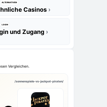
ALTERNATIVEN
hnliche Casinos
LOGIN
gin und Zugang
esen Vergleichen.
/sonnenspiele-vs-jackpot-piraten/