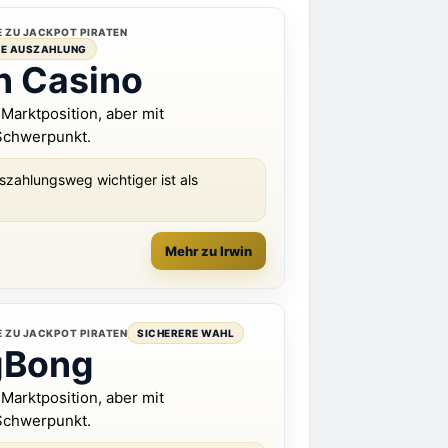
 ZU JACKPOT PIRATEN
RE AUSZAHLUNG
n Casino
Marktposition, aber mit
Schwerpunkt.
szahlungsweg wichtiger ist als
Mehr zu Irwin
 ZU JACKPOT PIRATEN
SICHERERE WAHL
gBong
Marktposition, aber mit
Schwerpunkt.