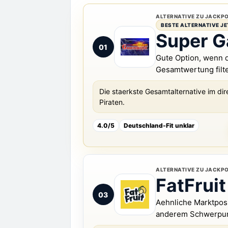
ALTERNATIVE ZU JACKPO
BESTE ALTERNATIVE J
Super G
01
Gute Option, wenn 
Gesamtwertung filte
Die staerkste Gesamtalternative im di
Piraten.
4.0/5
Deutschland-Fit unklar
ALTERNATIVE ZU JACKPO
FatFrui
03
Aehnliche Marktposi
anderem Schwerpun