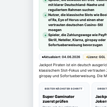
mit klarer Deutschland-Naehe und
reguliertem Rahmen suchen
Nutzer, die klassische Slots wie Boo
+
of Ra, Eye of Horus und einen eher
vertrauten deutschen Casino-Stil
moegen
Spieler, die Zahlungswege wie PayPa
+
Skrill, Neteller, Klarna, giropay oder
Sofortueberweisung bevorzugen
Aktualisiert: 04.06.2026
Lizenz: GGL
Jackpot Piraten ist ein deutsch ausgeri
klassischem Slot-Fokus und vertrauten Z
giropay und Sofortueberweisung. Die Ma
BESTER NÄCHSTER SCHRITT
DIREK
Super Gaminator
Jackpo
zuerst prüfen
Joker