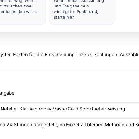
nellste Weg, wenn
Wenn Tempo, Auszahlung
rt zwischen zwei
und Freigabe dein
entscheiden willst.
wichtigster Punkt sind,
starte hier.
igsten Fakten für die Entscheidung: Lizenz, Zahlungen, Auszah
 Angabe
l Neteller Klarna giropay MasterCard Sofortueberweisung
und 24 Stunden dargestellt; im Einzelfall bleiben Methode und