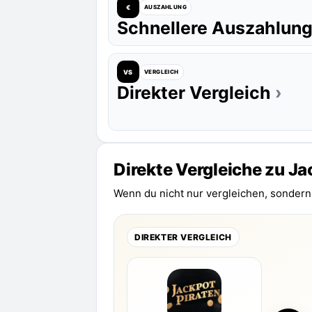
€
AUSZAHLUNG
Schnellere Auszahlun
VS
VERGLEICH
Direkter Vergleich
Direkte Vergleiche zu Ja
Wenn du nicht nur vergleichen, sondern
DIREKTER VERGLEICH