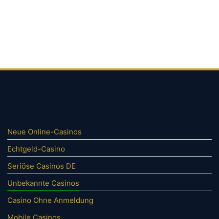
Neue Online-Casinos
Echtgeld-Casino
Seriöse Casinos DE
Unbekannte Casinos
Casino Ohne Anmeldung
Mobile Casinos