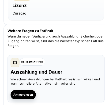
Lizenz
Curacao
Weitere Fragen zu FatFruit
Wenn du neben Verifizierung auch Auszahlung, Sicherheit oder
Zugang prüfen willst, sind das die nächsten typischen FatFruit-
Fragen.
MEHR ZU FATFRUIT
Auszahlung und Dauer
Wie schnell Auszahlungen bei FatFruit realistisch wirken und
wann schnellere Alternativen sinnvoller sind.
Antwort lesen