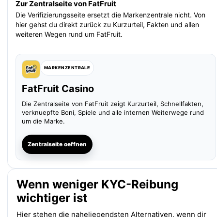
Zur Zentralseite von FatFruit
Die Verifizierungsseite ersetzt die Markenzentrale nicht. Von
hier gehst du direkt zurück zu Kurzurteil, Fakten und allen
weiteren Wegen rund um FatFruit.
MARKENZENTRALE
FatFruit Casino
Die Zentralseite von FatFruit zeigt Kurzurteil, Schnellfakten,
verknuepfte Boni, Spiele und alle internen Weiterwege rund
um die Marke.
Zentralseite oeffnen
Wenn weniger KYC-Reibung
wichtiger ist
Hier stehen die naheliegendsten Alternativen, wenn dir