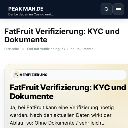
PEAK MAN.DE
Der Leitfaden im Casino und bei Spielautomaten
FatFruit Verifizierung: KYC und
Dokumente
Startseite
»
FatFruit Verifizierung: KYC und Dokumente
VERIFIZIERUNG
FatFruit Verifizierung: KYC und
Dokumente
Ja, bei FatFruit kann eine Verifizierung noetig
werden. Nach den aktuellen Daten wirkt der
Ablauf so: Ohne Dokumente / sehr leicht.