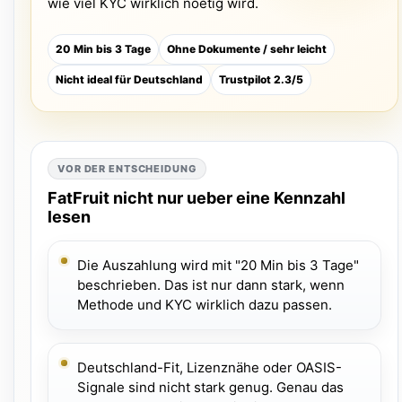
wie viel KYC wirklich noetig wird.
20 Min bis 3 Tage
Ohne Dokumente / sehr leicht
Nicht ideal für Deutschland
Trustpilot 2.3/5
VOR DER ENTSCHEIDUNG
FatFruit nicht nur ueber eine Kennzahl
lesen
Die Auszahlung wird mit "20 Min bis 3 Tage"
beschrieben. Das ist nur dann stark, wenn
Methode und KYC wirklich dazu passen.
Deutschland-Fit, Lizenznähe oder OASIS-
Signale sind nicht stark genug. Genau das