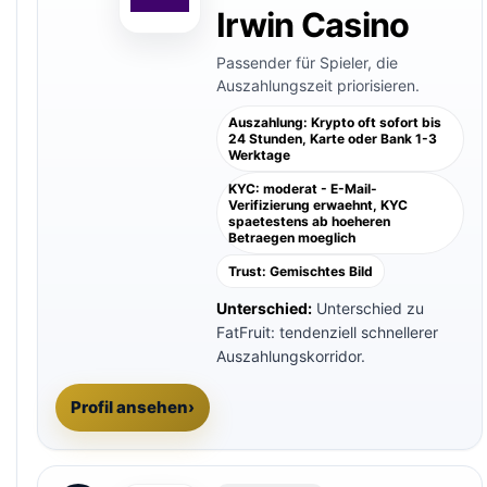
Irwin Casino
Passender für Spieler, die
Auszahlungszeit priorisieren.
Auszahlung: Krypto oft sofort bis
24 Stunden, Karte oder Bank 1-3
Werktage
KYC: moderat - E-Mail-
Verifizierung erwaehnt, KYC
spaetestens ab hoeheren
Betraegen moeglich
Trust: Gemischtes Bild
Unterschied:
Unterschied zu
FatFruit: tendenziell schnellerer
Auszahlungskorridor.
Profil ansehen
›