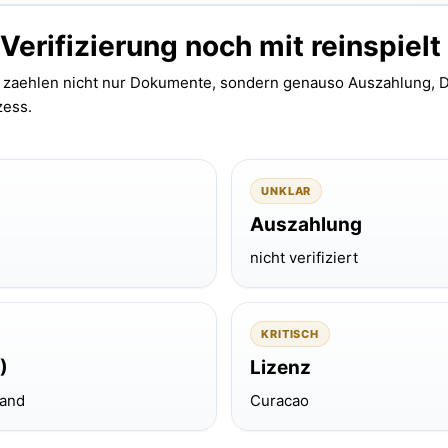
erifizierung noch mit reinspielt
 zaehlen nicht nur Dokumente, sondern genauso Auszahlung, D
zess.
UNKLAR
Auszahlung
nicht verifiziert
KRITISCH
)
Lizenz
land
Curacao