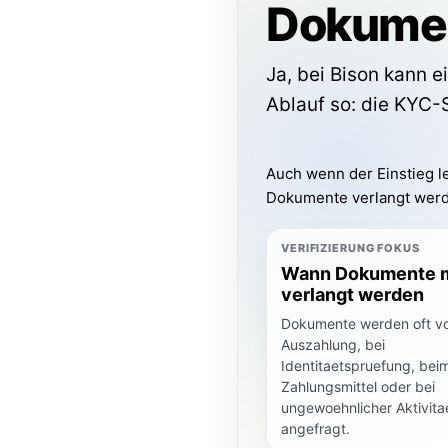
Dokume
Ja, bei Bison kann e
Ablauf so: die KYC-S
Auch wenn der Einstieg l
Dokumente verlangt wer
VERIFIZIERUNG FOKUS
Wann Dokumente m
verlangt werden
Dokumente werden oft vo
Auszahlung, bei
Identitaetspruefung, bei
Zahlungsmittel oder bei
ungewoehnlicher Aktivita
angefragt.