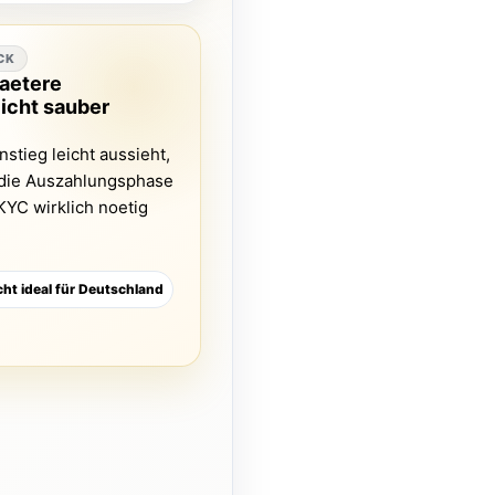
CK
paetere
icht sauber
stieg leicht aussieht,
 die Auszahlungsphase
KYC wirklich noetig
cht ideal für Deutschland