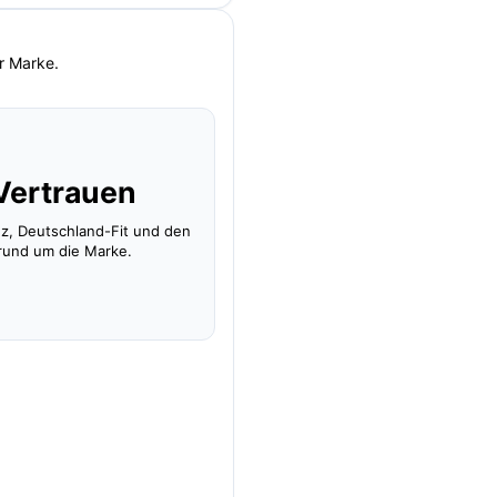
r Marke.
Vertrauen
z, Deutschland-Fit und den
 rund um die Marke.