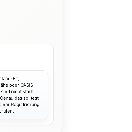
land-Fit,
nähe oder OASIS-
 sind nicht stark
Genau das solltest
einer Registrierung
prüfen.