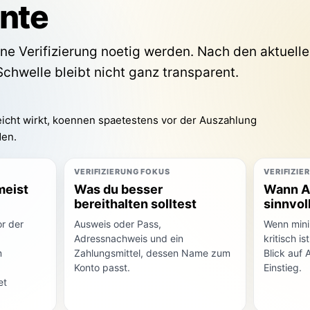
nte
ine Verifizierung noetig werden. Nach den aktuelle
chwelle bleibt nicht ganz transparent.
eicht wirkt, koennen spaetestens vor der Auszahlung
den.
VERIFIZIERUNG FOKUS
VERIFIZIE
eist
Was du besser
Wann A
bereithalten solltest
sinnvol
r der
Ausweis oder Pass,
Wenn mini
Adressnachweis und ein
kritisch is
m
Zahlungsmittel, dessen Name zum
Blick auf 
Konto passt.
Einstieg.
et