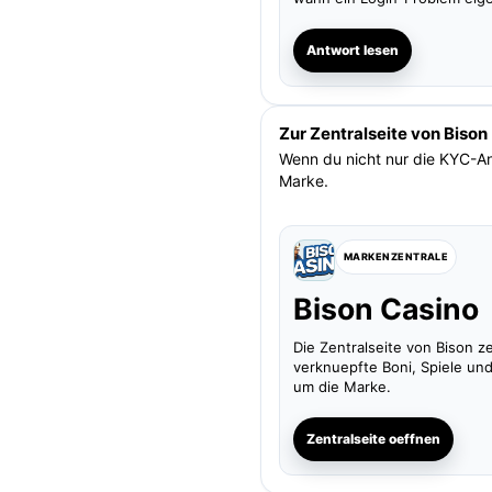
Antwort lesen
Zur Zentralseite von Bison
Wenn du nicht nur die KYC-An
Marke.
MARKENZENTRALE
Bison Casino
Die Zentralseite von Bison ze
verknuepfte Boni, Spiele un
um die Marke.
Zentralseite oeffnen