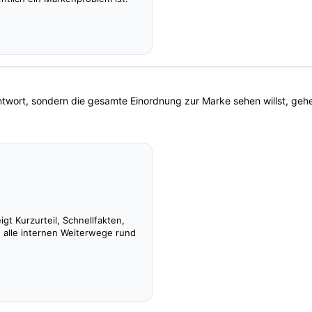
twort, sondern die gesamte Einordnung zur Marke sehen willst, gehe 
igt Kurzurteil, Schnellfakten,
d alle internen Weiterwege rund