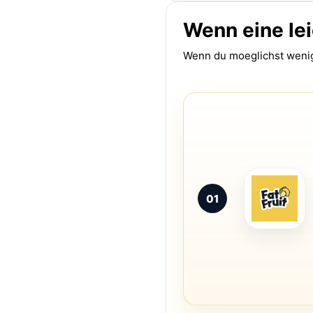
Wenn eine lei
Wenn du moeglichst wenig K
01