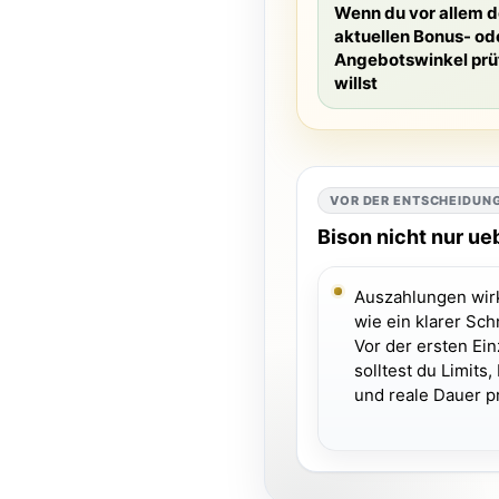
Wenn du vor allem 
aktuellen Bonus- od
Angebotswinkel prü
willst
VOR DER ENTSCHEIDUN
Bison nicht nur ue
Auszahlungen wir
wie ein klarer Schn
Vor der ersten Ei
solltest du Limits
und reale Dauer p