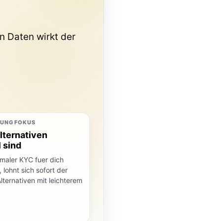
n Daten wirkt der
RUNG FOKUS
lternativen
l sind
maler KYC fuer dich
t, lohnt sich sofort der
Alternativen mit leichterem