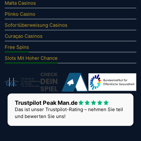
Malta Casinos
Plinko Casino
Sofortüberweisung Casinos
Curaçao Casinos
Free Spins
Slots Mit Hoher Chance
Trustpilot Peak Man.de
Das ist unser Trustpilot-Rating – nehmen Sie teil
und bewerten Sie uns!