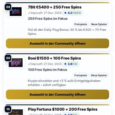
7Bit €5400 + 250 Free Spins
Geprueft: 21 Dez. 2025
★ 4.2
(1683)
250 Free Spins im Fokus
Freispiele
Neue Spieler
Hol dir den Daily Plug Bonus: 30 % bis €300 + 70 Free
Spins.
Auswahl in der Community öffnen
Booi $1500 + 100 Free Spins
Geprueft: 21 Dez. 2025
★ 3.8
(14)
100 Free Spins im Fokus
Freispiele
Neue Spieler
Krypto einzahlen und +3 % aufs Echtgeldguthaben
erhalten – sofort verfügbar.
Auswahl in der Community öffnen
Play Fortuna $1000 + 200 Free Spins
Geprueft: 21 Dez. 2025