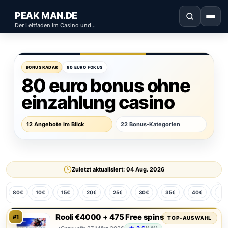
PEAK MAN.DE
Der Leitfaden im Casino und bei Spielautomaten
BONUS RADAR
80 EURO FOKUS
80 euro bonus ohne
einzahlung casino
12 Angebote im Blick
22 Bonus-Kategorien
Zuletzt aktualisiert: 04 Aug. 2026
80€
10€
15€
20€
25€
30€
35€
40€
45
Rooli €4000 + 475 Free spins