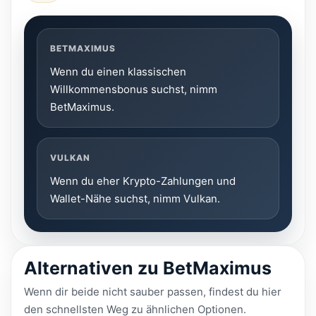
BETMAXIMUS
Wenn du einen klassischen
Willkommensbonus suchst, nimm
BetMaximus.
VULKAN
Wenn du eher Krypto-Zahlungen und
Wallet-Nähe suchst, nimm Vulkan.
Alternativen zu BetMaximus
Wenn dir beide nicht sauber passen, findest du hier
den schnellsten Weg zu ähnlichen Optionen.