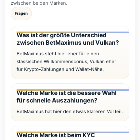
zwischen beiden Marken.
Fragen
Was ist der größte Unterschied
zwischen BetMaximus und Vulkan?
BetMaximus steht hier eher für einen
klassischen Willkommensbonus, Vulkan eher
für Krypto-Zahlungen und Wallet-Nähe.
Welche Marke ist die bessere Wahl
für schnelle Auszahlungen?
BetMaximus hat hier den etwas klareren Vorteil.
Welche Marke ist beim KYC