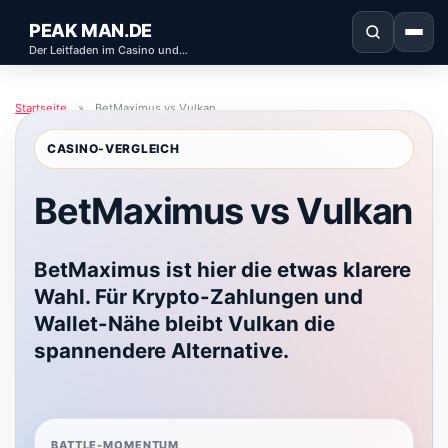
PEAK MAN.DE
Der Leitfaden im Casino und bei Spielautomaten
Startseite
»
BetMaximus vs Vulkan
CASINO-VERGLEICH
BetMaximus vs Vulkan
BetMaximus ist hier die etwas klarere
Wahl. Für Krypto-Zahlungen und
Wallet-Nähe bleibt Vulkan die
spannendere Alternative.
BATTLE-MOMENTUM