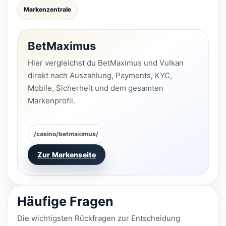
Markenzentrale
BetMaximus
Hier vergleichst du BetMaximus und Vulkan
direkt nach Auszahlung, Payments, KYC,
Mobile, Sicherheit und dem gesamten
Markenprofil.
/casino/betmaximus/
Zur Markenseite
Häufige Fragen
Die wichtigsten Rückfragen zur Entscheidung