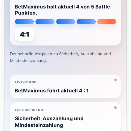
BetMaximus holt aktuell 4 von 5 Battle-
Punkten.
4:1
Der schnelle Vergleich zu Sicherheit, Auszahlung und
Mindesteinzahlung.
LIVE-STAND
BetMaximus führt aktuell 4 : 1
ENTSCHEIDEND
Sicherheit, Auszahlung und
Mindesteinzahlung