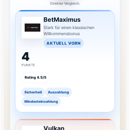
Direkter Vergleich.
BetMaximus
Stark für einen klassischen
Willkommensbonus
AKTUELL VORN
4
PUNKTE
Rating 4.5/5
Sicherheit
Auszahlung
Mindesteinzahlung
Vulkan