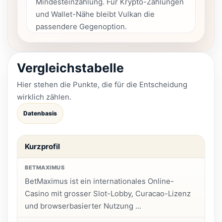
Mindesteinzahlung. Für Krypto-Zahlungen
und Wallet-Nähe bleibt Vulkan die
passendere Gegenoption.
Vergleichstabelle
Hier stehen die Punkte, die für die Entscheidung
wirklich zählen.
Datenbasis
Kurzprofil
BetMaximus ist ein internationales Online-
Casino mit grosser Slot-Lobby, Curacao-Lizenz
und browserbasierter Nutzung ...