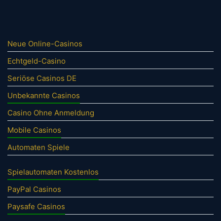
Neue Online-Casinos
Echtgeld-Casino
Seriöse Casinos DE
Unbekannte Casinos
Casino Ohne Anmeldung
Mobile Casinos
Automaten Spiele
Spielautomaten Kostenlos
PayPal Casinos
Paysafe Casinos