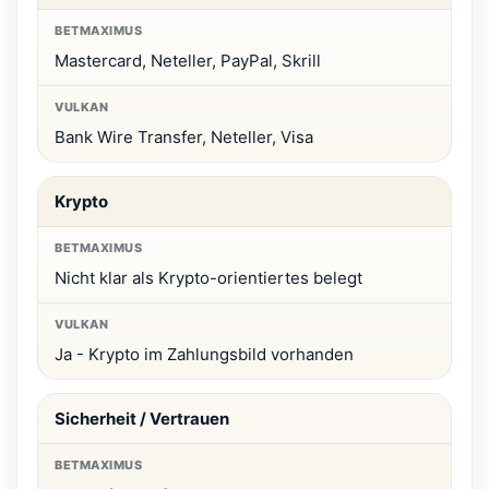
Mastercard, Neteller, PayPal, Skrill
Bank Wire Transfer, Neteller, Visa
Krypto
Nicht klar als Krypto-orientiertes belegt
Ja - Krypto im Zahlungsbild vorhanden
Sicherheit / Vertrauen