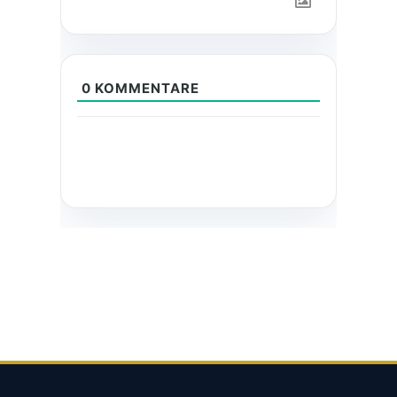
0
KOMMENTARE