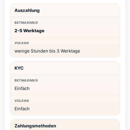
Auszahlung
2-5 Werktage
wenige Stunden bis 3 Werktage
KYC
Einfach
Einfach
Zahlungsmethoden