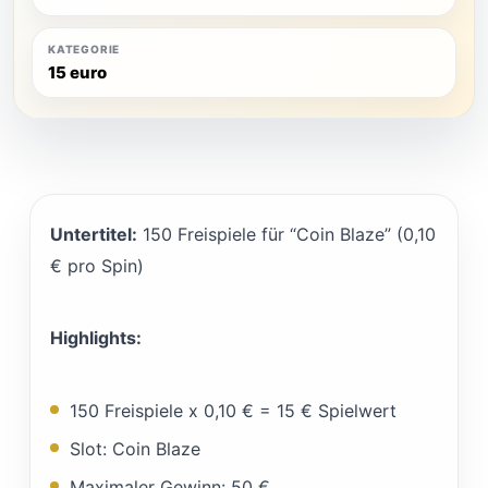
KATEGORIE
15 euro
Untertitel:
150 Freispiele für “Coin Blaze” (0,10
€ pro Spin)
Highlights:
150 Freispiele x 0,10 € = 15 € Spielwert
Slot: Coin Blaze
Maximaler Gewinn: 50 €