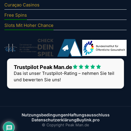
Curaçao Casinos
Free Spins
Slots Mit Hoher Chance
Trustpilot Peak Man.de
Das ist unser Trustpilot-Rating – nehmen Sie teil
und bewerten Sie uns!
Nutzungsbedingungen
Haftungsausschluss
Datenschutzerklärung
Buylink.pro
© Copyright Peak Man.de