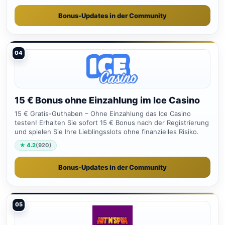
Bonus-Updates in der Community
15 € Bonus ohne Einzahlung im Ice Casino
15 € Gratis-Guthaben – Ohne Einzahlung das Ice Casino
testen! Erhalten Sie sofort 15 € Bonus nach der Registrierung
und spielen Sie Ihre Lieblingsslots ohne finanzielles Risiko.
★ 4.2
(920)
Bonus-Updates in der Community