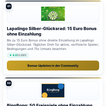
Lapalingo Silber-Glücksrad: 15 Euro Bonus
ohne Einzahlung
Bis zu 15 Euro Bonus ohne direkte Einzahlung im Lapalingo
Silber-Glücksrad. Täglicher Dreh für aktive, verifizierte Spieler;
Bedingungen und 75x Umsatz beachten.
★ 4.0
(2.081)
Bonus-Updates in der Community
BingBong: 50 Freispiele ohne Einzahlung