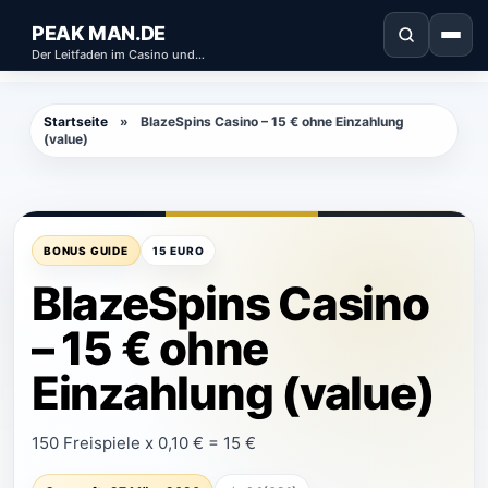
PEAK MAN.DE
Der Leitfaden im Casino und bei Spielautomaten
Startseite
»
BlazeSpins Casino – 15 € ohne Einzahlung
(value)
BONUS GUIDE
15 EURO
BlazeSpins Casino
– 15 € ohne
Einzahlung (value)
150 Freispiele x 0,10 € = 15 €