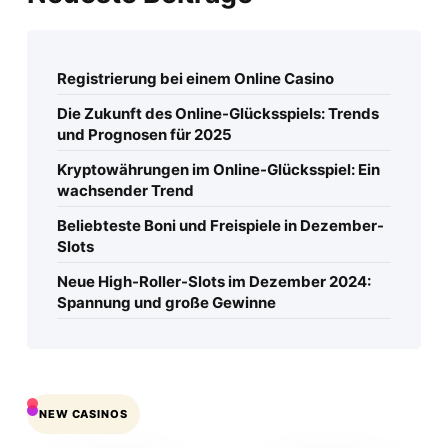
Registrierung bei einem Online Casino
Die Zukunft des Online-Glücksspiels: Trends
und Prognosen für 2025
Kryptowährungen im Online-Glücksspiel: Ein
wachsender Trend
Beliebteste Boni und Freispiele in Dezember-
Slots
Neue High-Roller-Slots im Dezember 2024:
Spannung und große Gewinne
NEW CASINOS