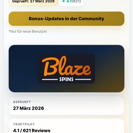
Geprueft: 27 März 2026
★ 4.1
(621)
Bonus-Updates in der Community
*Nur für neue Benutzer
GEPRUEFT
27 März 2026
TRUSTPILOT
4.1 / 621 Reviews