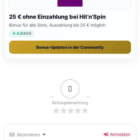
25 € ohne Einzahlung bei Hit’n’Spin
Bonus für alle Slots, Auszahlung bis 25 € möglich
★ 3.3
(833)
Bonus-Updates in der Community
0
Beitragsbewertung
Anmelden
Abonnieren