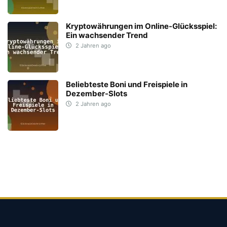
Kryptowährungen im Online-Glücksspiel:
Ein wachsender Trend
2 Jahren ago
Beliebteste Boni und Freispiele in
Dezember-Slots
2 Jahren ago