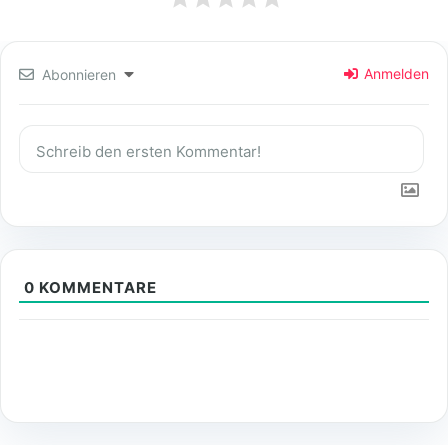
Anmelden
Abonnieren
0
KOMMENTARE