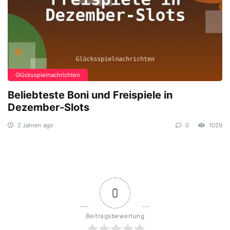
Glücksspielnachrichten
Beliebteste Boni und Freispiele in
Dezember-Slots
2 Jahren ago
0
1029
0
Beitragsbewertung