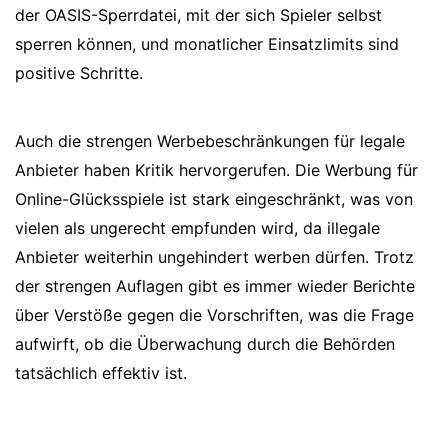
der OASIS-Sperrdatei, mit der sich Spieler selbst
sperren können, und monatlicher Einsatzlimits sind
positive Schritte.
Auch die strengen Werbebeschränkungen für legale
Anbieter haben Kritik hervorgerufen. Die Werbung für
Online-Glücksspiele ist stark eingeschränkt, was von
vielen als ungerecht empfunden wird, da illegale
Anbieter weiterhin ungehindert werben dürfen. Trotz
der strengen Auflagen gibt es immer wieder Berichte
über Verstöße gegen die Vorschriften, was die Frage
aufwirft, ob die Überwachung durch die Behörden
tatsächlich effektiv ist.