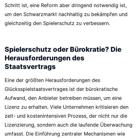
Schritt ist, eine Reform aber dringend notwendig ist,
um den Schwarzmarkt nachhaltig zu bekämpfen und
gleichzeitig den Spielerschutz zu verbessern.
Spielerschutz oder Bürokratie? Die
Herausforderungen des
Staatsvertrags
Eine der größten Herausforderungen des
Glücksspielstaatsvertrages ist der bürokratische
Aufwand, den Anbieter betreiben müssen, um eine
Lizenz zu erhalten. Viele Unternehmen kritisieren den
zeit- und kostenintensiven Prozess, der nicht nur die
Lizenzierung, sondern auch die laufende Überwachung
umfasst. Die Einführung zentraler Mechanismen wie