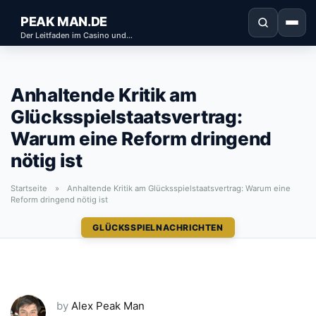
PEAK MAN.DE
Der Leitfaden im Casino und bei Spielautomaten
Anhaltende Kritik am
Glücksspielstaatsvertrag:
Warum eine Reform dringend
nötig ist
Startseite
»
Anhaltende Kritik am Glücksspielstaatsvertrag: Warum eine
Reform dringend nötig ist
GLÜCKSSPIELNACHRICHTEN
by
Alex Peak Man