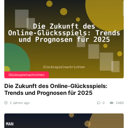
Glücksspielnachrichten
Die Zukunft des Online-Glücksspiels:
Trends und Prognosen für 2025
2 Jahren ago
0
2486