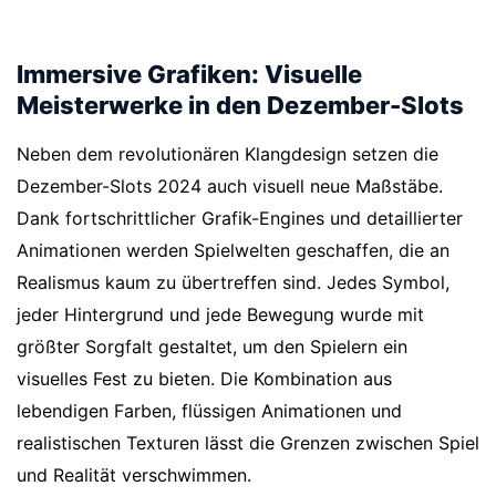
Immersive Grafiken: Visuelle
Meisterwerke in den Dezember-Slots
Neben dem revolutionären Klangdesign setzen die
Dezember-Slots 2024 auch visuell neue Maßstäbe.
Dank fortschrittlicher Grafik-Engines und detaillierter
Animationen werden Spielwelten geschaffen, die an
Realismus kaum zu übertreffen sind. Jedes Symbol,
jeder Hintergrund und jede Bewegung wurde mit
größter Sorgfalt gestaltet, um den Spielern ein
visuelles Fest zu bieten. Die Kombination aus
lebendigen Farben, flüssigen Animationen und
realistischen Texturen lässt die Grenzen zwischen Spiel
und Realität verschwimmen.