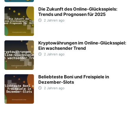
Die Zukunft des Online-Glücksspiels:
Trends und Prognosen für 2025
2 Jahren ago
Kryptowährungen im Online-Glücksspiel:
Ein wachsender Trend
2 Jahren ago
Beliebteste Boni und Freispiele in
Dezember-Slots
2 Jahren ago