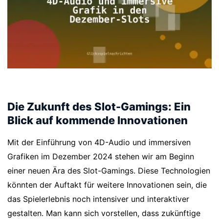
Die Zukunft des Slot-Gamings: Ein
Blick auf kommende Innovationen
Mit der Einführung von 4D-Audio und immersiven
Grafiken im Dezember 2024 stehen wir am Beginn
einer neuen Ära des Slot-Gamings. Diese Technologien
könnten der Auftakt für weitere Innovationen sein, die
das Spielerlebnis noch intensiver und interaktiver
gestalten. Man kann sich vorstellen, dass zukünftige