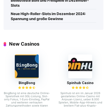
Beliebteste Boni und Freispiele in Dezember-
Slots
Neue High-Roller-Slots im Dezember 2024:
Spannung und große Gewinne
New Casinos
BingBong
Spinhub Casino
BingBong ist eine deutsche Online-
Spinhub ist ein im Januar 2026
Spielothek mit GGL-Listung, Slot-
gestartetes Online-Casino mit
only Fokus, 1-Euro-Einstieg, PayPal
Anjouan-Lizenz, ueber 8.000
und weiteren vertrauten
Spielen, Mobile-App-Hinweis und
Zahlungsmethoden sowie klaren
breitem Fiat-plus-Krypto-