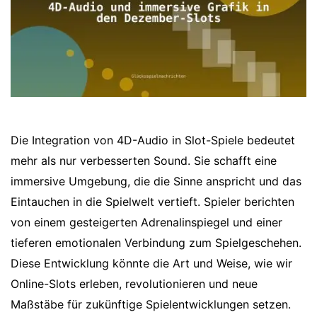
Die Integration von 4D-Audio in Slot-Spiele bedeutet
mehr als nur verbesserten Sound. Sie schafft eine
immersive Umgebung, die die Sinne anspricht und das
Eintauchen in die Spielwelt vertieft. Spieler berichten
von einem gesteigerten Adrenalinspiegel und einer
tieferen emotionalen Verbindung zum Spielgeschehen.
Diese Entwicklung könnte die Art und Weise, wie wir
Online-Slots erleben, revolutionieren und neue
Maßstäbe für zukünftige Spielentwicklungen setzen.