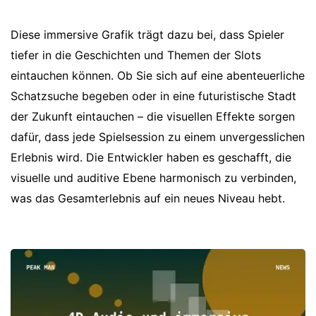
Diese immersive Grafik trägt dazu bei, dass Spieler
tiefer in die Geschichten und Themen der Slots
eintauchen können. Ob Sie sich auf eine abenteuerliche
Schatzsuche begeben oder in eine futuristische Stadt
der Zukunft eintauchen – die visuellen Effekte sorgen
dafür, dass jede Spielsession zu einem unvergesslichen
Erlebnis wird. Die Entwickler haben es geschafft, die
visuelle und auditive Ebene harmonisch zu verbinden,
was das Gesamterlebnis auf ein neues Niveau hebt.