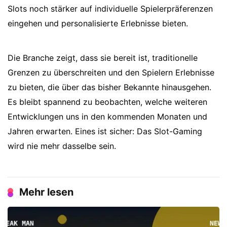
Slots noch stärker auf individuelle Spielerpräferenzen
eingehen und personalisierte Erlebnisse bieten.
Die Branche zeigt, dass sie bereit ist, traditionelle
Grenzen zu überschreiten und den Spielern Erlebnisse
zu bieten, die über das bisher Bekannte hinausgehen.
Es bleibt spannend zu beobachten, welche weiteren
Entwicklungen uns in den kommenden Monaten und
Jahren erwarten. Eines ist sicher: Das Slot-Gaming
wird nie mehr dasselbe sein.
Mehr lesen