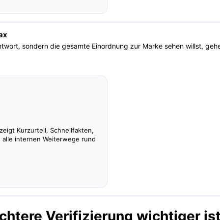
zax
twort, sondern die gesamte Einordnung zur Marke sehen willst, gehe 
zeigt Kurzurteil, Schnellfakten,
d alle internen Weiterwege rund
chtere Verifizierung wichtiger is