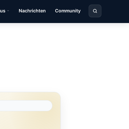
us
Nachrichten
Community