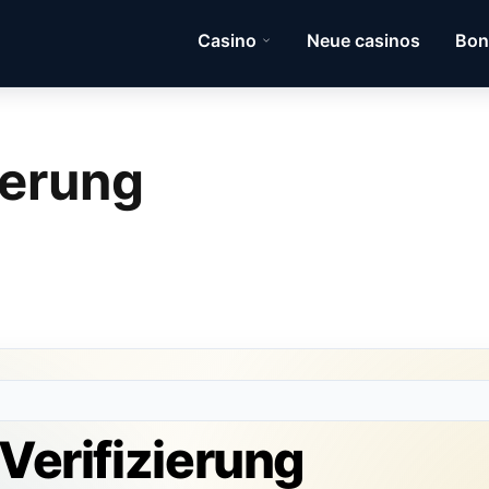
Casino
Neue casinos
Bon
ierung
Verifizierung