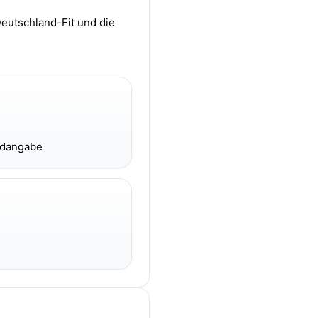
eutschland-Fit und die
rdangabe