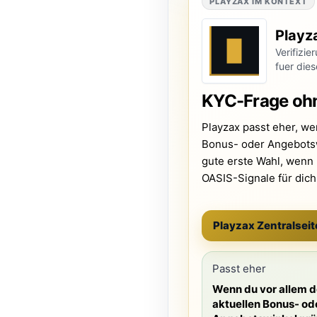
PLAYZAX IM KONTEXT
Playz
Verifizi
fuer dies
KYC-Frage oh
Playzax passt eher, we
Bonus- oder Angebotswi
gute erste Wahl, wenn
OASIS-Signale für dich 
Playzax Zentralseit
Passt eher
Wenn du vor allem 
aktuellen Bonus- od