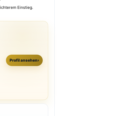
ichterem Einstieg.
Profil ansehen
›