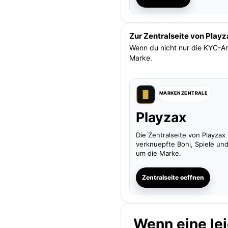
Zur Zentralseite von Play
Wenn du nicht nur die KYC-An
Marke.
MARKENZENTRALE
Playzax
Die Zentralseite von Playzax 
verknuepfte Boni, Spiele un
um die Marke.
Zentralseite oeffnen
Wenn eine lei