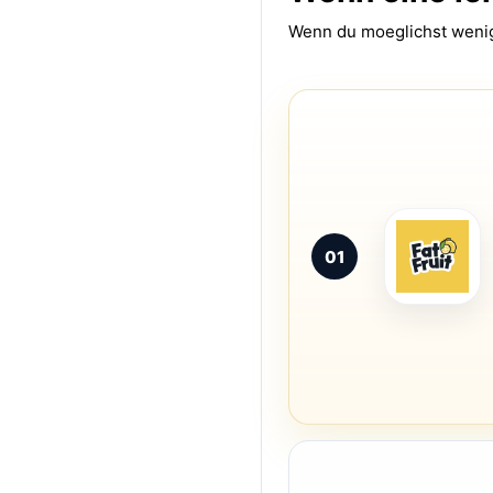
Wenn du moeglichst wenig K
01