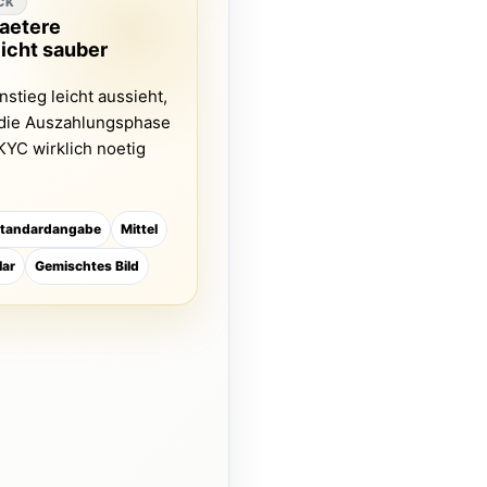
CK
paetere
icht sauber
stieg leicht aussieht,
 die Auszahlungsphase
KYC wirklich noetig
 Standardangabe
Mittel
lar
Gemischtes Bild