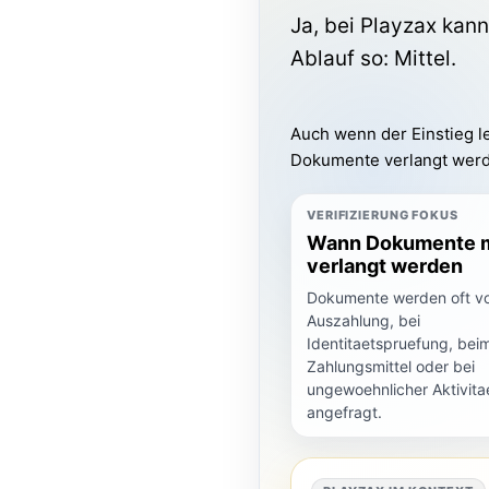
Ja, bei Playzax kann
Ablauf so: Mittel.
Auch wenn der Einstieg l
Dokumente verlangt wer
VERIFIZIERUNG FOKUS
Wann Dokumente m
verlangt werden
Dokumente werden oft vo
Auszahlung, bei
Identitaetspruefung, bei
Zahlungsmittel oder bei
ungewoehnlicher Aktivita
angefragt.