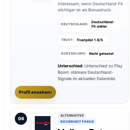
Interessant, wenn Deutschland-Fit
wichtiger ist als Bonusdruck.
Deutschland-
DEUTSCHLAND:
Fit unklar
Trustpilot 1.8/5
TRUST:
Nicht getestet
AUSZAHLUNG:
Unterschied:
Unterschied zu Play
Boom: stärkere Deutschland-
Signale im aktuellen Datenbild.
Profil ansehen
›
ALTERNATIVE
06
SICHERHEIT FOKUS