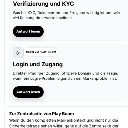
Verifizierung und KYC
Was bei KYC, Dokumenten und Freigabe wichtig ist und wie
viel Reibung du erwarten solltest.
Antwort lesen
MEHR ZU PLAY BOOM
Login und Zugang
Direkter Pfad fuer Zugang, offizielle Domain und die Frage,
wann ein Login-Problem eigentlich ein Markenproblem ist.
Antwort lesen
Zur Zentralseite von Play Boom
Wenn du den kompletten Markenkontext und nicht nur die
Sicherheitsfrage sehen willst, gehe auf die Zentralseite der