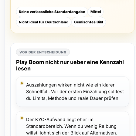
Keine verlaessliche Standardangabe
Mittel
Nicht ideal für Deutschland
Gemischtes Bild
VOR DER ENTSCHEIDUNG
Play Boom nicht nur ueber eine Kennzahl
lesen
Auszahlungen wirken nicht wie ein klarer
Schnellfall. Vor der ersten Einzahlung solltest
du Limits, Methode und reale Dauer prüfen.
Der KYC-Aufwand liegt eher im
Standardbereich. Wenn du wenig Reibung
willst, lohnt sich der Blick auf Alternativen.