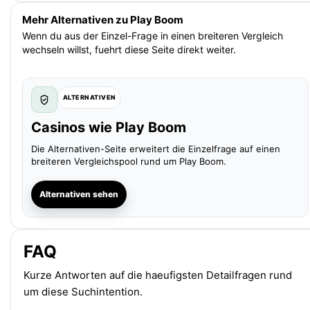
Mehr Alternativen zu Play Boom
Wenn du aus der Einzel-Frage in einen breiteren Vergleich
wechseln willst, fuehrt diese Seite direkt weiter.
ALTERNATIVEN
Casinos wie Play Boom
Die Alternativen-Seite erweitert die Einzelfrage auf einen
breiteren Vergleichspool rund um Play Boom.
Alternativen sehen
FAQ
Kurze Antworten auf die haeufigsten Detailfragen rund
um diese Suchintention.