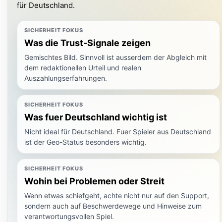
für Deutschland.
SICHERHEIT FOKUS
Was die Trust-Signale zeigen
Gemischtes Bild. Sinnvoll ist ausserdem der Abgleich mit
dem redaktionellen Urteil und realen
Auszahlungserfahrungen.
SICHERHEIT FOKUS
Was fuer Deutschland wichtig ist
Nicht ideal für Deutschland. Fuer Spieler aus Deutschland
ist der Geo-Status besonders wichtig.
SICHERHEIT FOKUS
Wohin bei Problemen oder Streit
Wenn etwas schiefgeht, achte nicht nur auf den Support,
sondern auch auf Beschwerdewege und Hinweise zum
verantwortungsvollen Spiel.