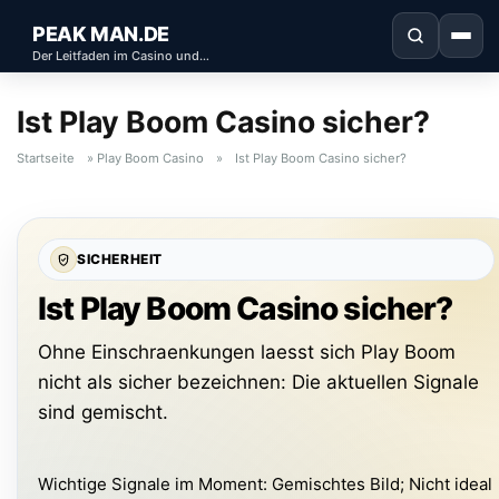
PEAK MAN.DE
Der Leitfaden im Casino und bei Spielautomaten
Ist Play Boom Casino sicher?
Startseite
»
Play Boom Casino
»
Ist Play Boom Casino sicher?
SICHERHEIT
Ist Play Boom Casino sicher?
Ohne Einschraenkungen laesst sich Play Boom
nicht als sicher bezeichnen: Die aktuellen Signale
sind gemischt.
Wichtige Signale im Moment: Gemischtes Bild; Nicht ideal