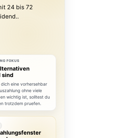
it 24 bis 72
idend..
NG FOKUS
lternativen
l sind
 dich eine vorhersehbar
Auszahlung ohne viele
n wichtig ist, solltest du
en trotzdem pruefen.
ahlungsfenster