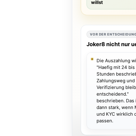
willst
VOR DER ENTSCHEIDUN
Joker8 nicht nur u
Die Auszahlung wi
"Haefig mit 24 bis
Stunden beschrie
Zahlungsweg und
Verifizierung blei
entscheidend."
beschrieben. Das i
dann stark, wenn
und KYC wirklich 
passen.