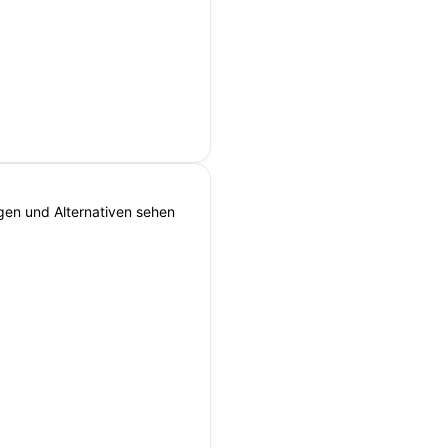
gen und Alternativen sehen