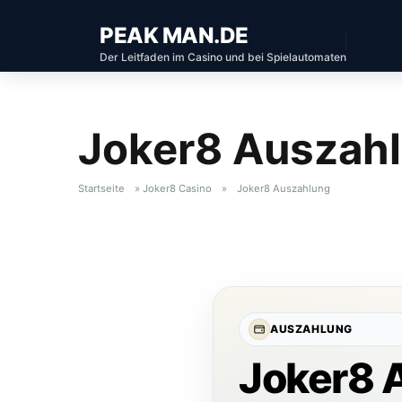
PEAK MAN.DE
Der Leitfaden im Casino und bei Spielautomaten
Joker8 Auszah
Startseite
»
Joker8 Casino
»
Joker8 Auszahlung
AUSZAHLUNG
Joker8 