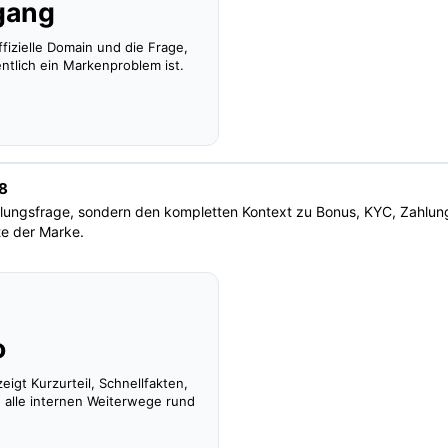
gang
ffizielle Domain und die Frage,
ntlich ein Markenproblem ist.
r8
lungsfrage, sondern den kompletten Kontext zu Bonus, KYC, Zahlun
ite der Marke.
o
eigt Kurzurteil, Schnellfakten,
d alle internen Weiterwege rund