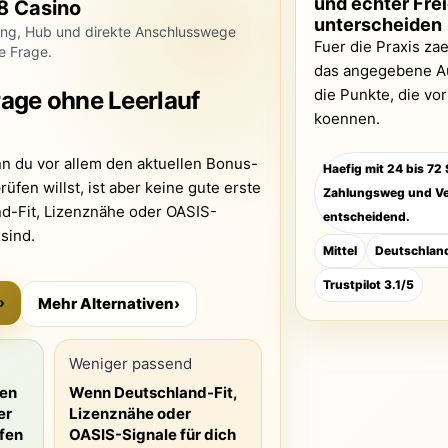
und echter Fre
8 Casino
unterscheiden
ng, Hub und direkte Anschlusswege
Fuer die Praxis za
e Frage.
das angegebene A
die Punkte, die vo
age ohne Leerlauf
koennen.
n du vor allem den aktuellen Bonus-
Haefig mit 24 bis 72
fen willst, ist aber keine gute erste
Zahlungsweg und Ver
d-Fit, Lizenznähe oder OASIS-
entscheidend.
 sind.
Mittel
Deutschland
Trustpilot 3.1/5
›
Mehr Alternativen
›
Weniger passend
den
Wenn Deutschland-Fit,
er
Lizenznähe oder
fen
OASIS-Signale für dich