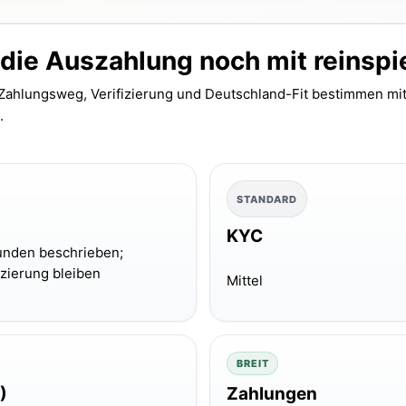
die Auszahlung noch mit reinspie
. Zahlungsweg, Verifizierung und Deutschland-Fit bestimmen mit
.
STANDARD
KYC
tunden beschrieben;
zierung bleiben
Mittel
BREIT
)
Zahlungen