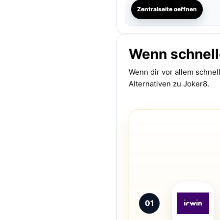
Zentralseite oeffnen
Wenn schnell
Wenn dir vor allem schnell
Alternativen zu Joker8.
01