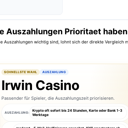
e Auszahlungen Prioritaet haben
e Auszahlungen wichtig sind, lohnt sich der direkte Vergleich 
SCHNELLSTE WAHL
AUSZAHLUNG
Irwin Casino
Passender für Spieler, die Auszahlungszeit priorisieren.
Krypto oft sofort bis 24 Stunden, Karte oder Bank 1-3
AUSZAHLUNG:
Werktage