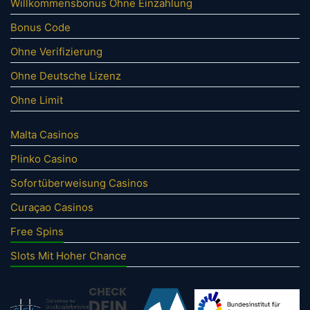
Willkommensbonus Ohne Einzahlung
Bonus Code
Ohne Verifizierung
Ohne Deutsche Lizenz
Ohne Limit
Malta Casinos
Plinko Casino
Sofortüberweisung Casinos
Curaçao Casinos
Free Spins
Slots Mit Hoher Chance