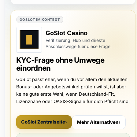
GOSLOT IM KONTEXT
GoSlot Casino
Verifizierung, Hub und direkte
Anschlusswege fuer diese Frage.
KYC-Frage ohne Umwege
einordnen
GoSlot passt eher, wenn du vor allem den aktuellen
Bonus- oder Angebotswinkel prüfen willst, ist aber
keine gute erste Wahl, wenn Deutschland-Fit,
Lizenznähe oder OASIS-Signale für dich Pflicht sind.
GoSlot Zentralseite
›
Mehr Alternativen
›