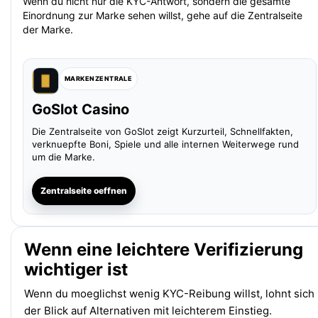
Wenn du nicht nur die KYC-Antwort, sondern die gesamte
Einordnung zur Marke sehen willst, gehe auf die Zentralseite
der Marke.
MARKENZENTRALE
GoSlot Casino
Die Zentralseite von GoSlot zeigt Kurzurteil, Schnellfakten,
verknuepfte Boni, Spiele und alle internen Weiterwege rund
um die Marke.
Zentralseite oeffnen
Wenn eine leichtere Verifizierung
wichtiger ist
Wenn du moeglichst wenig KYC-Reibung willst, lohnt sich
der Blick auf Alternativen mit leichterem Einstieg.