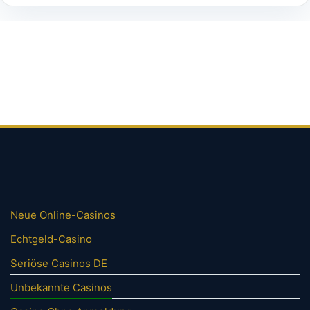
Neue Online-Casinos
Echtgeld-Casino
Seriöse Casinos DE
Unbekannte Casinos