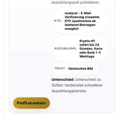
Auszahlungszeit priorisieren.
moderat - E-Mail-
Verifizierung erwaehnt,
KYC spaetestens ab
KYC:
hoeheren Betraegen
moeglich
Krypto oft
sofort bis 24
Stunden, Karte
AUSZAHLUNG:
oder Bank 1-3
Werktage
Gemischtes Bild
TRUST:
Unterschied:
Unterschied zu
GoSlot: tendenziell schnellerer
Auszahlungskorridor.
Profil ansehen
›