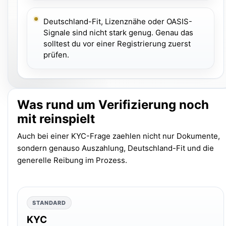
Deutschland-Fit, Lizenznähe oder OASIS-
Signale sind nicht stark genug. Genau das
solltest du vor einer Registrierung zuerst
prüfen.
Was rund um Verifizierung noch
mit reinspielt
Auch bei einer KYC-Frage zaehlen nicht nur Dokumente,
sondern genauso Auszahlung, Deutschland-Fit und die
generelle Reibung im Prozess.
STANDARD
KYC