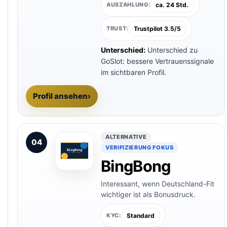
ca. 24 Std.
AUSZAHLUNG:
Trustpilot 3.5/5
TRUST:
Unterschied:
Unterschied zu
GoSlot: bessere Vertrauenssignale
im sichtbaren Profil.
Profil ansehen
›
ALTERNATIVE
04
VERIFIZIERUNG FOKUS
BingBong
Interessant, wenn Deutschland-Fit
wichtiger ist als Bonusdruck.
Standard
KYC: