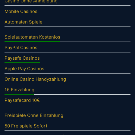
Casino Ohne Anmeldung
Mobile Casinos
Automaten Spiele
Spielautomaten Kostenlos
PayPal Casinos
Paysafe Casinos
Apple Pay Casinos
Online Casino Handyzahlung
1€ Einzahlung
Paysafecard 10€
Freispiele Ohne Einzahlung
50 Freispiele Sofort