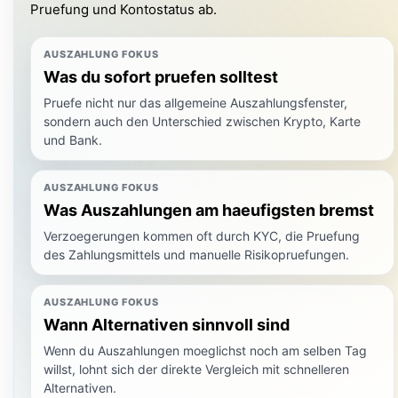
Pruefung und Kontostatus ab.
AUSZAHLUNG FOKUS
Was du sofort pruefen solltest
Pruefe nicht nur das allgemeine Auszahlungsfenster,
sondern auch den Unterschied zwischen Krypto, Karte
und Bank.
AUSZAHLUNG FOKUS
Was Auszahlungen am haeufigsten bremst
Verzoegerungen kommen oft durch KYC, die Pruefung
des Zahlungsmittels und manuelle Risikopruefungen.
AUSZAHLUNG FOKUS
Wann Alternativen sinnvoll sind
Wenn du Auszahlungen moeglichst noch am selben Tag
willst, lohnt sich der direkte Vergleich mit schnelleren
Alternativen.