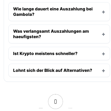
Wie lange dauert eine Auszahlung bei
Gambola?
Was verlangsamt Auszahlungen am
haeufigsten?
Ist Krypto meistens schneller?
Lohnt sich der Blick auf Alternativen?
0