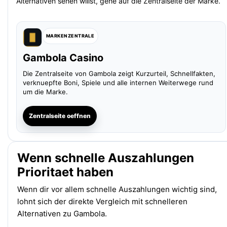
Alternativen sehen willst, gehe auf die Zentralseite der Marke.
MARKENZENTRALE
Gambola Casino
Die Zentralseite von Gambola zeigt Kurzurteil, Schnellfakten,
verknuepfte Boni, Spiele und alle internen Weiterwege rund
um die Marke.
Zentralseite oeffnen
Wenn schnelle Auszahlungen
Prioritaet haben
Wenn dir vor allem schnelle Auszahlungen wichtig sind,
lohnt sich der direkte Vergleich mit schnelleren
Alternativen zu Gambola.