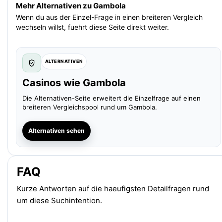
Mehr Alternativen zu Gambola
Wenn du aus der Einzel-Frage in einen breiteren Vergleich
wechseln willst, fuehrt diese Seite direkt weiter.
ALTERNATIVEN
Casinos wie Gambola
Die Alternativen-Seite erweitert die Einzelfrage auf einen
breiteren Vergleichspool rund um Gambola.
Alternativen sehen
FAQ
Kurze Antworten auf die haeufigsten Detailfragen rund
um diese Suchintention.