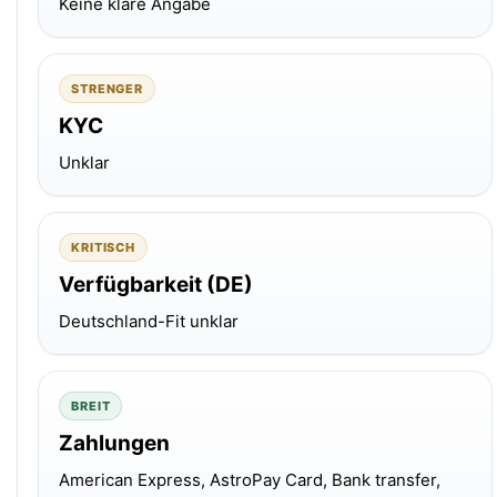
Keine klare Angabe
STRENGER
KYC
Unklar
KRITISCH
Verfügbarkeit (DE)
Deutschland-Fit unklar
BREIT
Zahlungen
American Express, AstroPay Card, Bank transfer,