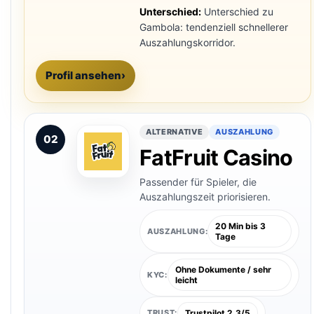
Unterschied:
Unterschied zu
Gambola: tendenziell schnellerer
Auszahlungskorridor.
Profil ansehen
›
ALTERNATIVE
AUSZAHLUNG
02
FatFruit Casino
Passender für Spieler, die
Auszahlungszeit priorisieren.
20 Min bis 3
AUSZAHLUNG:
Tage
Ohne Dokumente / sehr
KYC:
leicht
Trustpilot 2.3/5
TRUST: