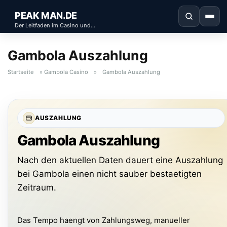
PEAK MAN.DE
Der Leitfaden im Casino und bei Spielautomaten
Gambola Auszahlung
Startseite
»
Gambola Casino
»
Gambola Auszahlung
AUSZAHLUNG
Gambola Auszahlung
Nach den aktuellen Daten dauert eine Auszahlung
bei Gambola einen nicht sauber bestaetigten
Zeitraum.
Das Tempo haengt von Zahlungsweg, manueller