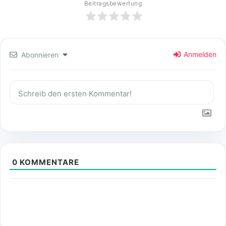
Beitragsbewertung
Anmelden
Abonnieren
0
KOMMENTARE