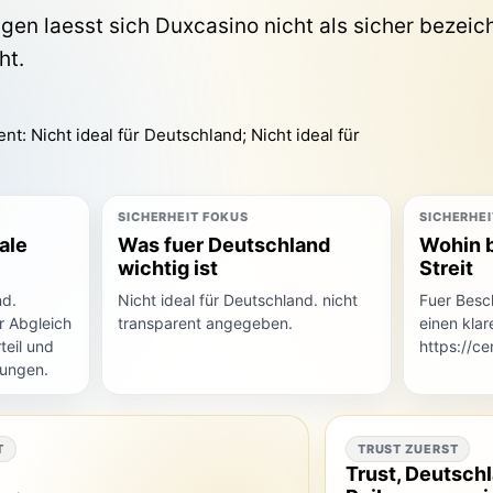
en laesst sich Duxcasino nicht als sicher bezeich
ht.
t: Nicht ideal für Deutschland; Nicht ideal für
SICHERHEIT FOKUS
SICHERHEI
ale
Was fuer Deutschland
Wohin 
wichtig ist
Streit
nd.
Nicht ideal für Deutschland. nicht
Fuer Besc
r Abgleich
transparent angegeben.
einen klar
teil und
https://ce
rungen.
T
TRUST ZUERST
Trust, Deutsch