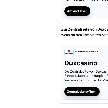
Antwort lesen
Zur Zentralseite von Duxc
Wenn du den kompletten Marke
MARKENZENTRALE
Duxcasino
Die Zentralseite von Duxcasin
Schnellfakten, verknuepfte B
Weiterwege rund um die Mar
Zentralseite oeffnen