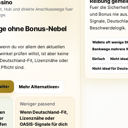
Reibung gemei
sino
Fuer die Sicherhei
it, Hub und direkte Anschlusswege fuer
und Bonus nie aus.
age.
Signale, Deutschla
age ohne Bonus-Nebel
Beschwerdelogik.
Wallets oft wenige S
wenn du vor allem den aktuellen
Bankwege mehrere 
nkel prüfen willst, ist aber keine
Einfach
Nicht idea
 Deutschland-Fit, Lizenznähe oder
Pflicht sind.
Nicht ideal für Deut
eite
›
Mehr Alternativen
›
Weniger passend
den
Wenn Deutschland-Fit,
er
Lizenznähe oder
fen
OASIS-Signale für dich