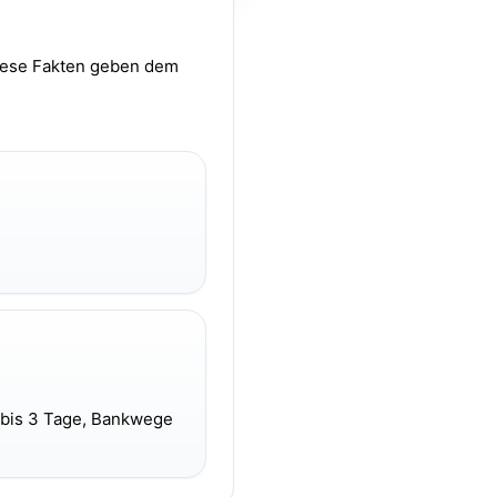
Diese Fakten geben dem
 bis 3 Tage, Bankwege