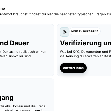
ino
Antwort brauchst, findest du hier die naechsten typischen Fragen zu
MEHR ZU DUXCASINO
nd Dauer
Verifizierung u
 Duxcasino realistisch wirken
Was bei KYC, Dokumenten und Fr
iven sinnvoller sind.
viel Reibung du erwarten solltest
Antwort lesen
gang
ffizielle Domain und die Frage,
ntlich ein Markenproblem ist.