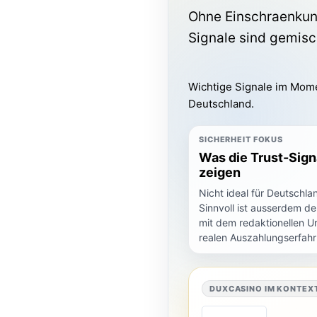
Ohne Einschraenkung
Signale sind gemisc
Wichtige Signale im Momen
Deutschland.
SICHERHEIT FOKUS
Was die Trust-Sign
zeigen
Nicht ideal für Deutschla
Sinnvoll ist ausserdem de
mit dem redaktionellen Ur
realen Auszahlungserfah
DUXCASINO IM KONTEX