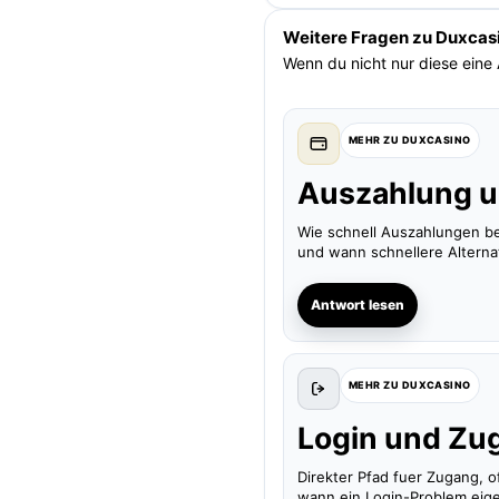
Weitere Fragen zu Duxcas
Wenn du nicht nur diese eine 
MEHR ZU DUXCASINO
Auszahlung u
Wie schnell Auszahlungen bei
und wann schnellere Alternat
Antwort lesen
MEHR ZU DUXCASINO
Login und Zu
Direkter Pfad fuer Zugang, o
wann ein Login-Problem eige