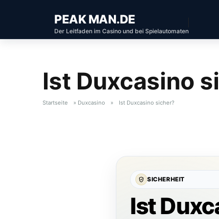
PEAK MAN.DE
Der Leitfaden im Casino und bei Spielautomaten
Ist Duxcasino s
Startseite
»
Duxcasino
»
Ist Duxcasino sicher?
SICHERHEIT
Ist Duxc