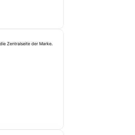
die Zentralseite der Marke.