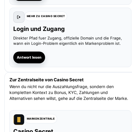
MEHR ZU CASINO SECRET
Login und Zugang
Direkter Pfad fuer Zugang, offizielle Domain und die Frage,
wann ein Login-Problem eigentlich ein Markenproblem ist.
Antwort lesen
Zur Zentralseite von Casino Secret
Wenn du nicht nur die Auszahlungsfrage, sondern den
kompletten Kontext zu Bonus, KYC, Zahlungen und
Alternativen sehen willst, gehe auf die Zentralseite der Marke.
MARKENZENTRALE
Casino Secret