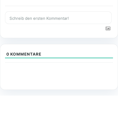
0
KOMMENTARE