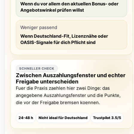
Wenn du vor allem den aktuellen Bonus- oder
Angebotswinkel prüfen willst
Weniger passend
Wenn Deutschland-Fit, Lizenznähe oder
OASIS-Signale für dich Pflicht sind
SCHNELLER CHECK
Zwischen Auszahlungsfenster und echter
Freigabe unterscheiden
Fuer die Praxis zaehlen hier zwei Dinge: das
angegebene Auszahlungsfenster und die Punkte,
die vor der Freigabe bremsen koennen.
24-48 h
Nicht ideal für Deutschland
Trustpilot 3.5/5