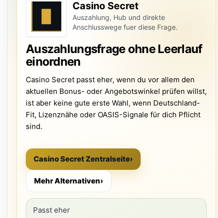
Casino Secret
Auszahlung, Hub und direkte
Anschlusswege fuer diese Frage.
Auszahlungsfrage ohne Leerlauf
einordnen
Casino Secret passt eher, wenn du vor allem den
aktuellen Bonus- oder Angebotswinkel prüfen willst,
ist aber keine gute erste Wahl, wenn Deutschland-
Fit, Lizenznähe oder OASIS-Signale für dich Pflicht
sind.
Casino Secret Zentralseite
›
Mehr Alternativen
›
Passt eher