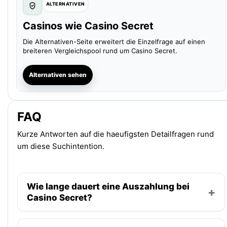
ALTERNATIVEN
Casinos wie Casino Secret
Die Alternativen-Seite erweitert die Einzelfrage auf einen
breiteren Vergleichspool rund um Casino Secret.
Alternativen sehen
FAQ
Kurze Antworten auf die haeufigsten Detailfragen rund
um diese Suchintention.
Wie lange dauert eine Auszahlung bei
Casino Secret?