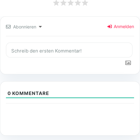
Anmelden
Abonnieren
0
KOMMENTARE