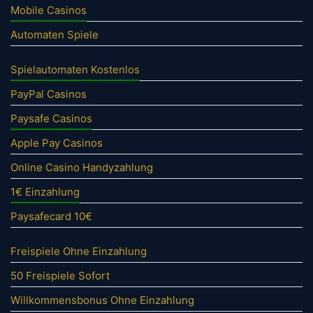
Mobile Casinos
Automaten Spiele
Spielautomaten Kostenlos
PayPal Casinos
Paysafe Casinos
Apple Pay Casinos
Online Casino Handyzahlung
1€ Einzahlung
Paysafecard 10€
Freispiele Ohne Einzahlung
50 Freispiele Sofort
Willkommensbonus Ohne Einzahlung