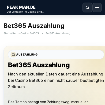
PEAK MAN.DE
Der Leitfaden im Casino und bei Spielautomaten
Bet365 Auszahlung
Startseite
»
Casino Bet365
»
Bet365 Auszahlung
AUSZAHLUNG
Bet365 Auszahlung
Nach den aktuellen Daten dauert eine Auszahlung
bei Casino Bet365 einen nicht sauber bestaetigten
Zeitraum.
Das Tempo haengt von Zahlungsweg, manueller