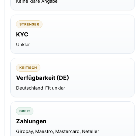
Keine klare Angabe
STRENGER
KYC
Unklar
KRITISCH
Verfügbarkeit (DE)
Deutschland-Fit unklar
BREIT
Zahlungen
Giropay, Maestro, Mastercard, Neteller