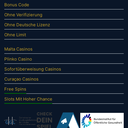
Bonus Code
Ohne Verifizierung
Ohne Deutsche Lizenz
Ohne Limit
Malta Casinos
Plinko Casino
Sofortüberweisung Casinos
Curaçao Casinos
Free Spins
Slots Mit Hoher Chance