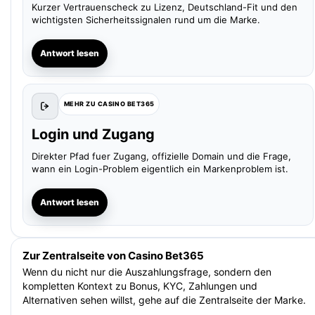
Kurzer Vertrauenscheck zu Lizenz, Deutschland-Fit und den
wichtigsten Sicherheitssignalen rund um die Marke.
Antwort lesen
MEHR ZU CASINO BET365
Login und Zugang
Direkter Pfad fuer Zugang, offizielle Domain und die Frage,
wann ein Login-Problem eigentlich ein Markenproblem ist.
Antwort lesen
Zur Zentralseite von Casino Bet365
Wenn du nicht nur die Auszahlungsfrage, sondern den
kompletten Kontext zu Bonus, KYC, Zahlungen und
Alternativen sehen willst, gehe auf die Zentralseite der Marke.