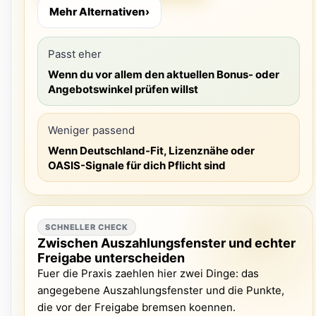
Mehr Alternativen
›
Passt eher
Wenn du vor allem den aktuellen Bonus- oder
Angebotswinkel prüfen willst
Weniger passend
Wenn Deutschland-Fit, Lizenznähe oder
OASIS-Signale für dich Pflicht sind
SCHNELLER CHECK
Zwischen Auszahlungsfenster und echter
Freigabe unterscheiden
Fuer die Praxis zaehlen hier zwei Dinge: das
angegebene Auszahlungsfenster und die Punkte,
die vor der Freigabe bremsen koennen.