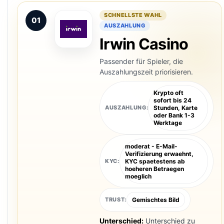
SCHNELLSTE WAHL
01
AUSZAHLUNG
Irwin Casino
Passender für Spieler, die
Auszahlungszeit priorisieren.
Krypto oft
sofort bis 24
Stunden, Karte
AUSZAHLUNG:
oder Bank 1-3
Werktage
moderat - E-Mail-
Verifizierung erwaehnt,
KYC spaetestens ab
KYC:
hoeheren Betraegen
moeglich
Gemischtes Bild
TRUST:
Unterschied:
Unterschied zu