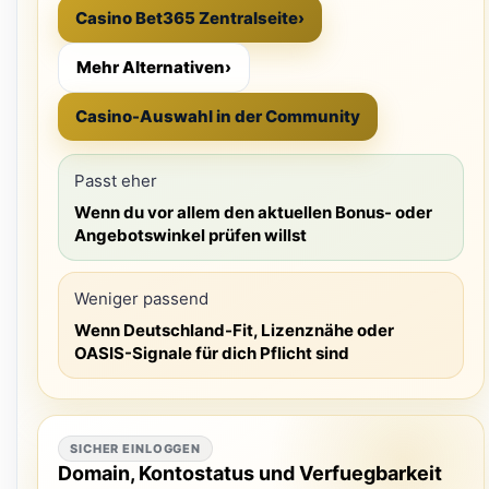
Casino Bet365 Zentralseite
›
Mehr Alternativen
›
Casino-Auswahl in der Community
Passt eher
Wenn du vor allem den aktuellen Bonus- oder
Angebotswinkel prüfen willst
Weniger passend
Wenn Deutschland-Fit, Lizenznähe oder
OASIS-Signale für dich Pflicht sind
SICHER EINLOGGEN
Domain, Kontostatus und Verfuegbarkeit