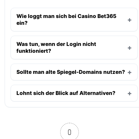
Wie loggt man sich bei Casino Bet365
ein?
Was tun, wenn der Login nicht
funktioniert?
Sollte man alte Spiegel-Domains nutzen?
Lohnt sich der Blick auf Alternativen?
0