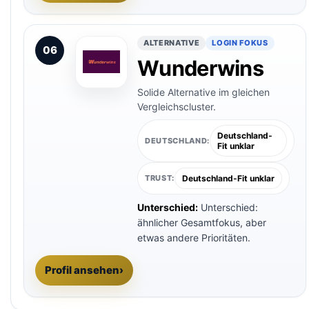
ALTERNATIVE
LOGIN FOKUS
06
Wunderwins
Solide Alternative im gleichen
Vergleichscluster.
Deutschland-
DEUTSCHLAND:
Fit unklar
Deutschland-Fit unklar
TRUST:
Unterschied:
Unterschied:
ähnlicher Gesamtfokus, aber
etwas andere Prioritäten.
Profil ansehen
›