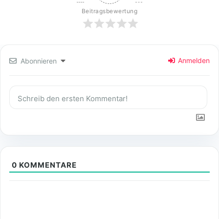
Beitragsbewertung
Anmelden
Abonnieren
0
KOMMENTARE