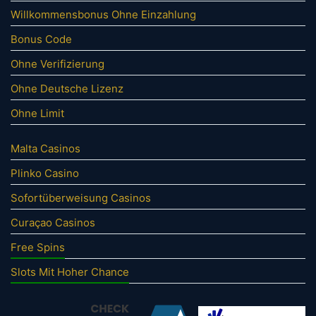
Willkommensbonus Ohne Einzahlung
Bonus Code
Ohne Verifizierung
Ohne Deutsche Lizenz
Ohne Limit
Malta Casinos
Plinko Casino
Sofortüberweisung Casinos
Curaçao Casinos
Free Spins
Slots Mit Hoher Chance