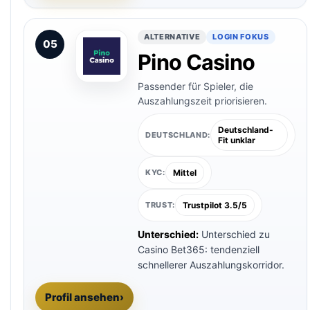
ALTERNATIVE
LOGIN FOKUS
05
Pino Casino
Passender für Spieler, die
Auszahlungszeit priorisieren.
Deutschland-
DEUTSCHLAND:
Fit unklar
Mittel
KYC:
Trustpilot 3.5/5
TRUST:
Unterschied:
Unterschied zu
Casino Bet365: tendenziell
schnellerer Auszahlungskorridor.
Profil ansehen
›