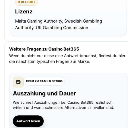
KRITISCH
Lizenz
Malta Gaming Authority, Swedish Gambling
Authority, UK Gambling Commission
Weitere Fragen zu Casino Bet365
Wenn du nicht nur diese eine Antwort brauchst, findest du hier
die naechsten typischen Fragen zur Marke.
MEHR ZU CASINO BET365
Auszahlung und Dauer
Wie schnell Auszahlungen bei Casino Bet365 realistisch
wirken und wann schnellere Alternativen sinnvoller sind.
Antwort lesen