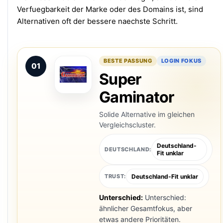
Verfuegbarkeit der Marke oder des Domains ist, sind
Alternativen oft der bessere naechste Schritt.
BESTE PASSUNG
LOGIN FOKUS
01
Super
Gaminator
Solide Alternative im gleichen
Vergleichscluster.
Deutschland-
DEUTSCHLAND:
Fit unklar
Deutschland-Fit unklar
TRUST:
Unterschied:
Unterschied:
ähnlicher Gesamtfokus, aber
etwas andere Prioritäten.